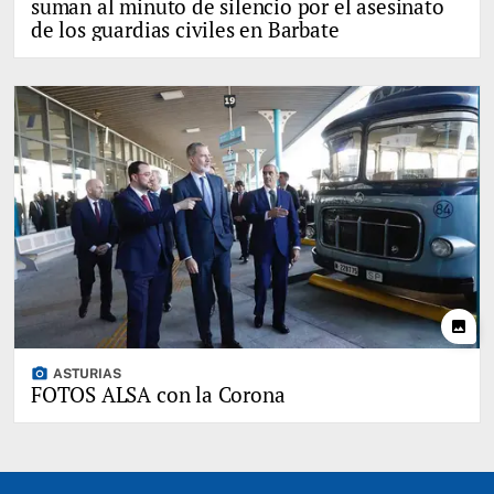
suman al minuto de silencio por el asesinato
de los guardias civiles en Barbate
photo
photo_camera
ASTURIAS
FOTOS ALSA con la Corona