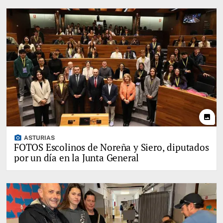
photo
photo_camera
ASTURIAS
FOTOS Escolinos de Noreña y Siero, diputados
por un día en la Junta General