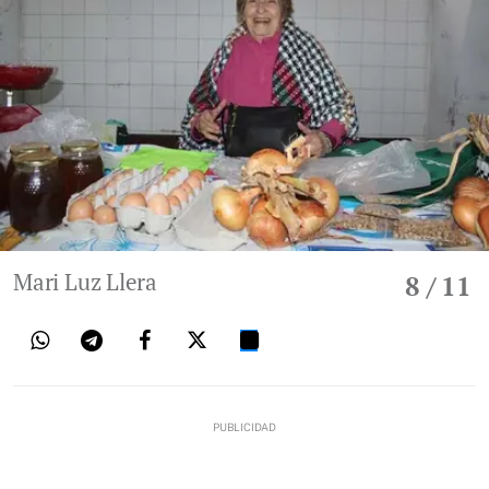
Mari Luz Llera
8
/ 11