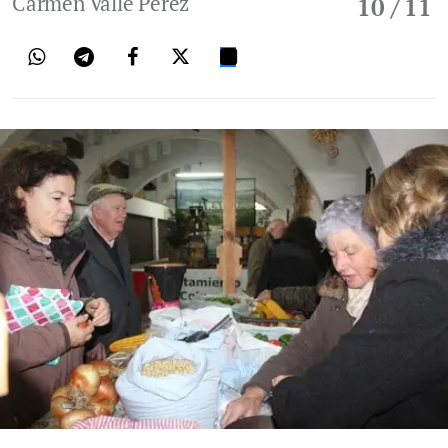
Carmen Valle Perez
10
/ 11