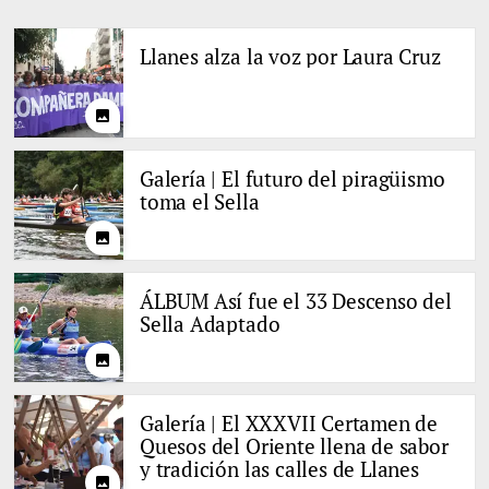
Llanes alza la voz por Laura Cruz
photo
Galería | El futuro del piragüismo
toma el Sella
photo
ÁLBUM Así fue el 33 Descenso del
Sella Adaptado
photo
Galería | El XXXVII Certamen de
Quesos del Oriente llena de sabor
y tradición las calles de Llanes
photo