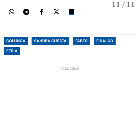
11
/ 11
COLUNGA
SANDRA CUESTA
FABES
FIDALGO
FERIA