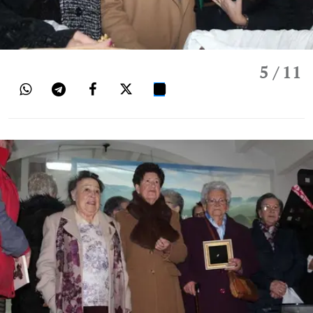
5
/ 11