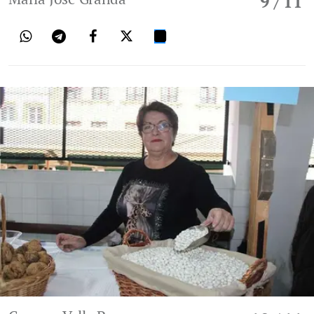
9
/ 11