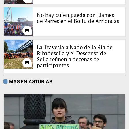
No hay quien pueda con Llames
de Parres en el Bollu de Arriondas
photo
La Travesía a Nado de la Ría de
Ribadesella y el Descenso del
Sella reúnen a decenas de
photo
participantes
MÁS EN ASTURIAS