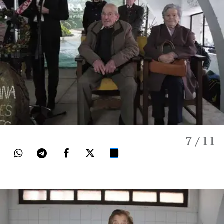
7
/ 11