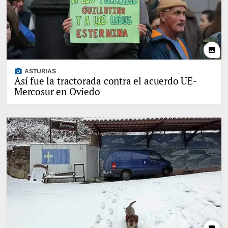
photo
photo_camera
ASTURIAS
Así fue la tractorada contra el acuerdo UE-
Mercosur en Oviedo