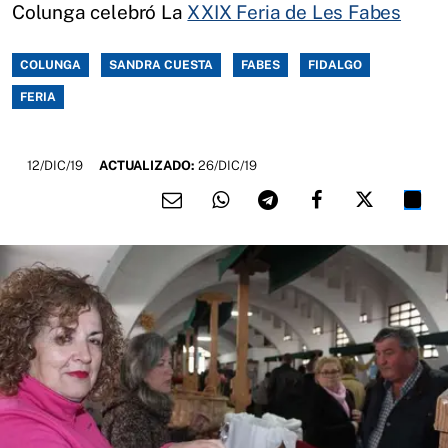
Colunga celebró La
XXIX Feria de Les Fabes
COLUNGA
SANDRA CUESTA
FABES
FIDALGO
FERIA
12/DIC/19
ACTUALIZADO:
26/DIC/19