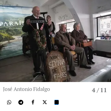
José Antonio Fidalgo
4
/ 11