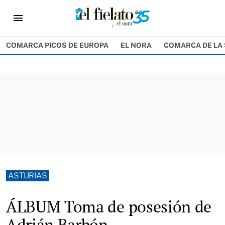
menu
COMARCA PICOS DE EUROPA
EL NORA
COMARCA DE LA 
ASTURIAS
ÁLBUM Toma de posesión de
Adrián Barbón