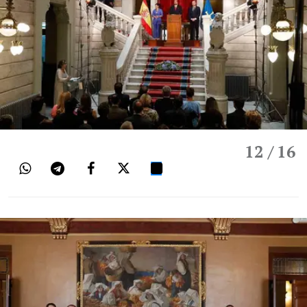
12
/ 16