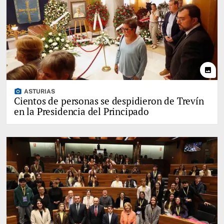
photo
photo_camera
ASTURIAS
Cientos de personas se despidieron de Trevín
en la Presidencia del Principado