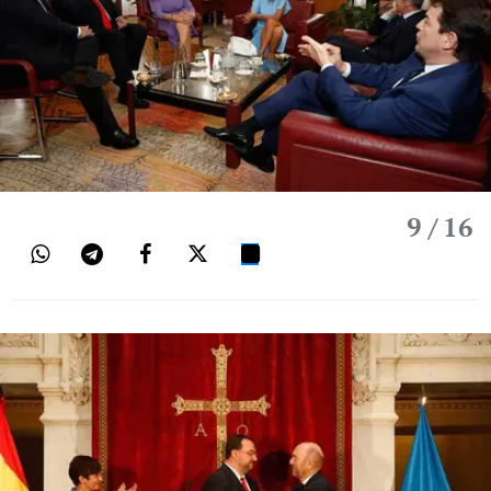
9
/ 16