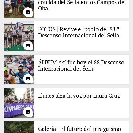
comida del Sella en los Campos de
Oba
photo
FOTOS | Revive el podio del 88.º
Descenso Internacional del Sella
photo
ÁLBUM Así fue hoy el 88 Descenso
Internacional del Sella
photo
Llanes alza la voz por Laura Cruz
photo
Galería | El futuro del piragüismo