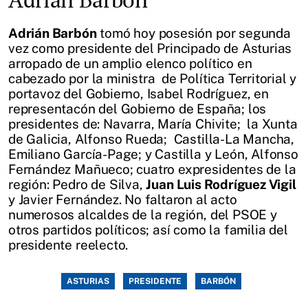
Adrián Barbón
tomó hoy posesión por segunda
vez como presidente del Principado de Asturias
arropado de un amplio elenco político en
cabezado por la ministra de Política Territorial y
portavoz del Gobierno, Isabel Rodríguez, en
representacón del Gobierno de España; los
presidentes de: Navarra, María Chivite; la Xunta
de Galicia, Alfonso Rueda; Castilla-La Mancha,
Emiliano García-Page; y Castilla y León, Alfonso
Fernández Mañueco; cuatro expresidentes de la
región: Pedro de Silva,
Juan Luis Rodríguez Vigil
y Javier Fernández. No faltaron al acto
numerosos alcaldes de la región, del PSOE y
otros partidos políticos; así como la familia del
presidente reelecto.
ASTURIAS
PRESIDENTE
BARBÓN