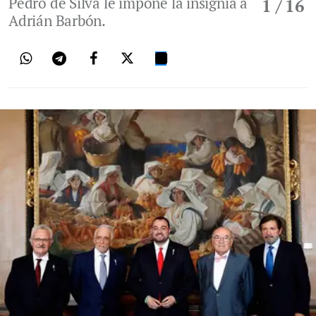
Pedro de Silva le impone la insignia a
1
/ 16
Adrián Barbón.