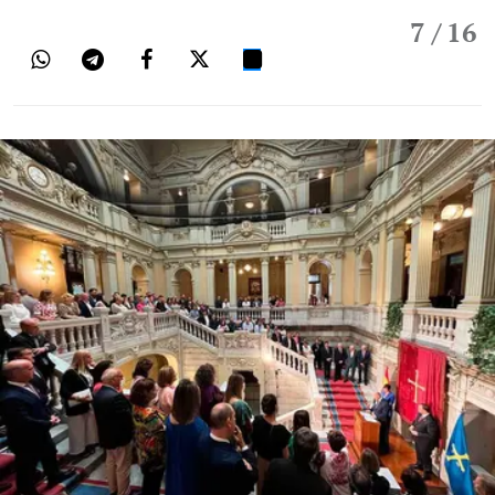
7
/ 16