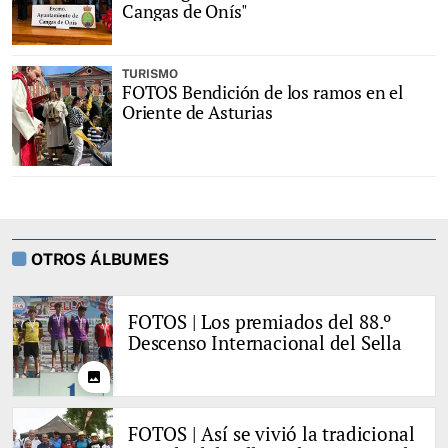
Cangas de Onís"
TURISMO
FOTOS Bendición de los ramos en el
Oriente de Asturias
OTROS ÁLBUMES
FOTOS | Los premiados del 88.º
Descenso Internacional del Sella
photo
FOTOS | Así se vivió la tradicional