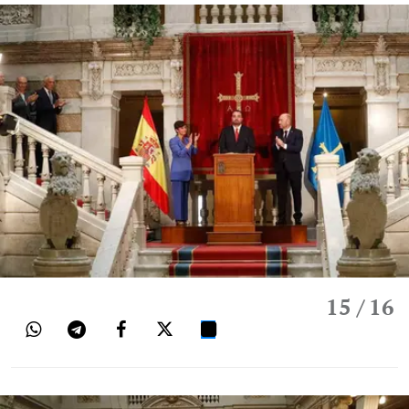
15
/ 16