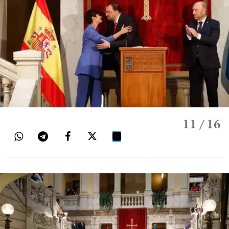
11
/ 16