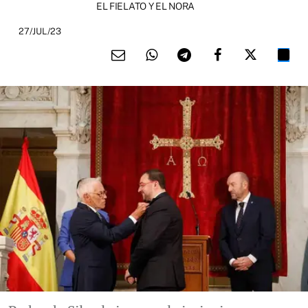
EL FIELATO Y EL NORA
27/JUL/23