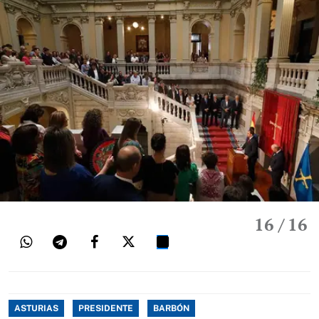
16
/ 16
ASTURIAS
PRESIDENTE
BARBÓN