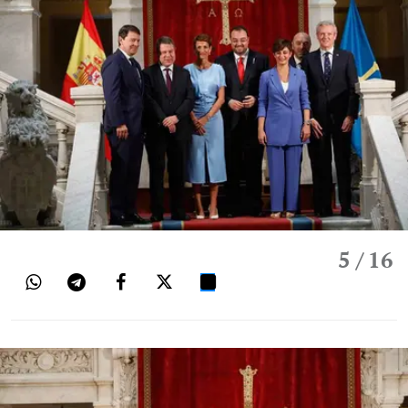
5
/ 16