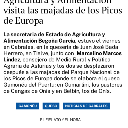
visita las majadas de los Picos
de Europa
La secretaria de Estado de Agricultura y
Alimentación Begoña García
, estuvo el viernes
en Cabrales, en la quesería de Juan José Bada
Herrero, en Tielve, junto con
Marcelino Marcos
Líndez
, consejero de Medio Rural y Política
Agraria de Asturias y los dos se desplazaron
después a las majadas del Parque Nacional de
los Picos de Europa donde se elabora el queso
Gamonéu del Puertu: en Gumartini, los pastores
de Cangas de Onís y en Belbín, los de Onís.
GAMONÉU
QUESO
NOTICIAS DE CABRALES
EL FIELATO Y EL NORA