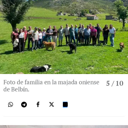
Foto de familia en la majada oniense
5
/ 10
de Belbín.