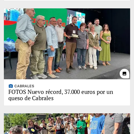
photo
photo_camera
CABRALES
FOTOS Nuevo récord, 37.000 euros por un
queso de Cabrales