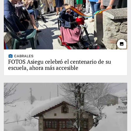
photo
photo_camera
CABRALES
FOTOS Asiegu celebró el centenario de su
escuela, ahora más accesible