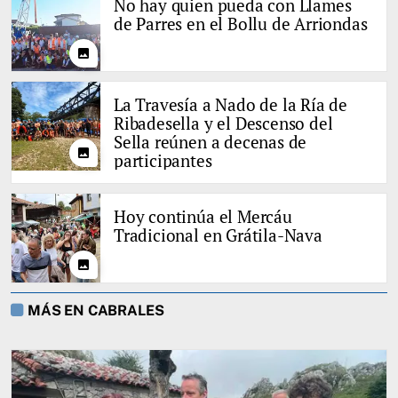
No hay quien pueda con Llames
de Parres en el Bollu de Arriondas
photo
La Travesía a Nado de la Ría de
Ribadesella y el Descenso del
Sella reúnen a decenas de
photo
participantes
Hoy continúa el Mercáu
Tradicional en Grátila-Nava
photo
MÁS EN CABRALES