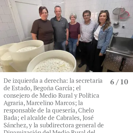
De izquierda a derecha: la secretaria
6
/ 10
de Estado, Begoña García; el
consejero de Medio Rural y Política
Agraria, Marcelino Marcos; la
responsable de la quesería, Chelo
Bada; el alcalde de Cabrales, José
Sánchez, y la subdirectora general de
Dinamización del Medio Rural del