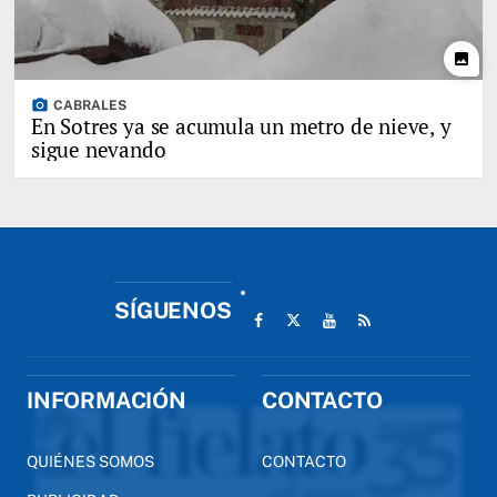
photo
photo_camera
CABRALES
En Sotres ya se acumula un metro de nieve, y
sigue nevando
SÍGUENOS
INFORMACIÓN
CONTACTO
QUIÉNES SOMOS
CONTACTO