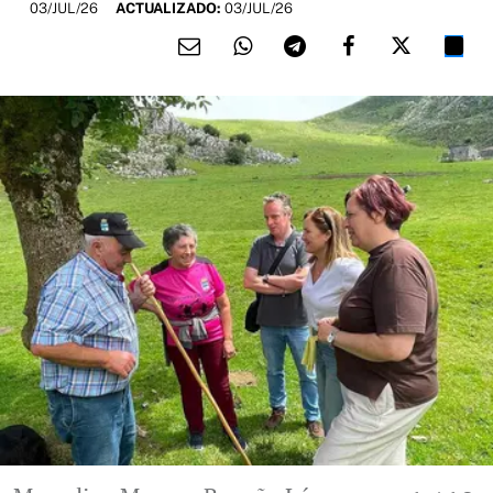
03/JUL/26
ACTUALIZADO:
03/JUL/26