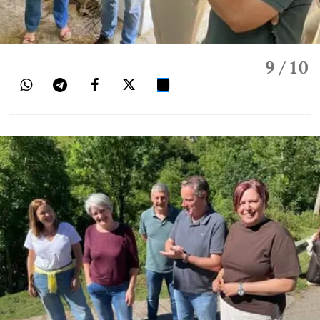
9
/ 10