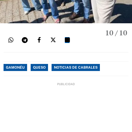
10
/ 10
GAMONÉU
QUESO
NOTICIAS DE CABRALES