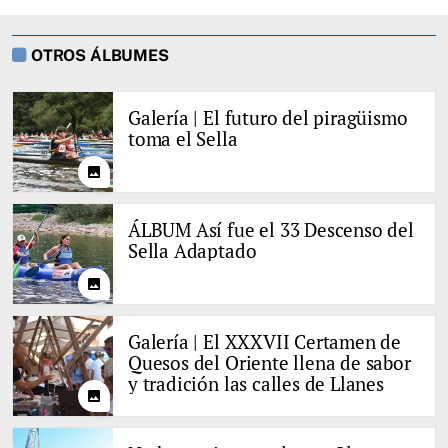
OTROS ÁLBUMES
Galería | El futuro del piragüismo
toma el Sella
photo
ÁLBUM Así fue el 33 Descenso del
Sella Adaptado
photo
Galería | El XXXVII Certamen de
Quesos del Oriente llena de sabor
y tradición las calles de Llanes
photo