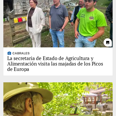
photo
photo_camera
CABRALES
La secretaria de Estado de Agricultura y
Alimentación visita las majadas de los Picos
de Europa