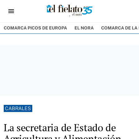
menu
COMARCA PICOS DE EUROPA
EL NORA
COMARCA DE LA 
CABRALES
La secretaria de Estado de
Agricultura y Alimentación