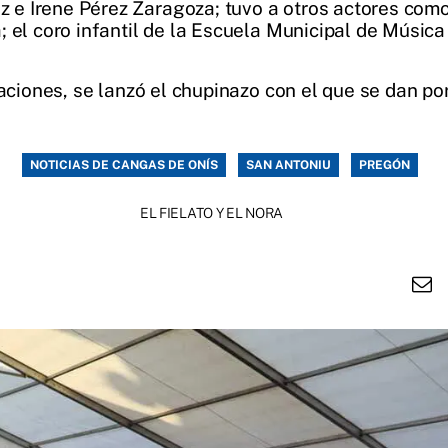
 Irene Pérez Zaragoza; tuvo a otros actores como e
; el coro infantil de la Escuela Municipal de Músi
uaciones, se lanzó el chupinazo con el que se dan po
NOTICIAS DE CANGAS DE ONÍS
SAN ANTONIU
PREGÓN
EL FIELATO Y EL NORA