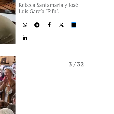
Rebeca Santamaría y José
Luis García "Fifu".
3
/ 32