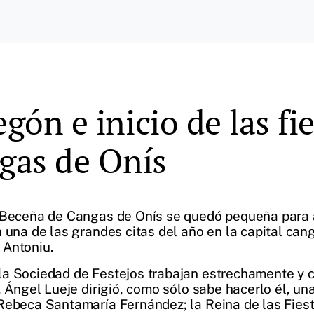
egón e inicio de las fi
gas de Onís
a Beceña de Cangas de Onís se quedó pequeña para a
 una de las grandes citas del año en la capital can
 Antoniu.
la Sociedad de Festejos trabajan estrechamente y 
e, Ángel Lueje dirigió, como sólo sabe hacerlo él, 
Rebeca Santamaría Fernández; la Reina de las Fiest