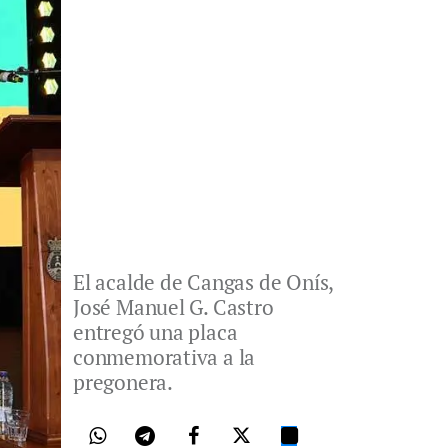
El acalde de Cangas de Onís,
José Manuel G. Castro
entregó una placa
conmemorativa a la
pregonera.