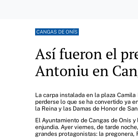
CANGAS DE ONÍS
Así fueron el pr
Antoniu en Can
La carpa instalada en la plaza Camil
perderse lo que se ha convertido ya en
la Reina y las Damas de Honor de San
El Ayuntamiento de Cangas de Onís y 
enjundia. Ayer viernes, de tarde noch
grandes protagonistas: la pregonera, 