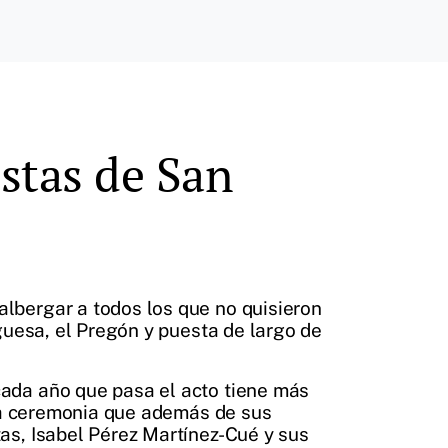
estas de San
lbergar a todos los que no quisieron
guesa, el Pregón y puesta de largo de
cada año que pasa el acto tiene más
una ceremonia que además de sus
as, Isabel Pérez Martínez-Cué y sus