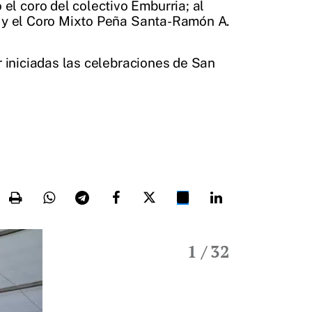
l coro del colectivo Emburria; al
ca y el Coro Mixto Peña Santa-Ramón A.
r iniciadas las celebraciones de San
1
/ 32