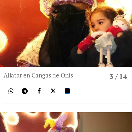
Aliatar en Cangas de Onís.
3
/ 14