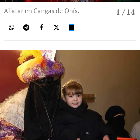
Aliatar en Cangas de Onís.
1
/ 14