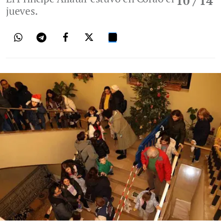
10
/ 14
jueves.