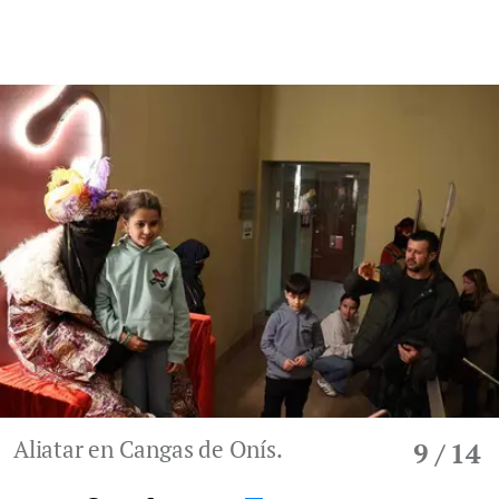
Aliatar en Cangas de Onís.
9
/ 14