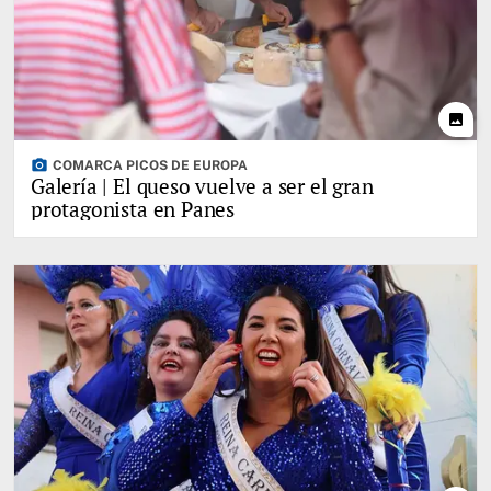
photo
photo_camera
COMARCA PICOS DE EUROPA
Galería | El queso vuelve a ser el gran
protagonista en Panes