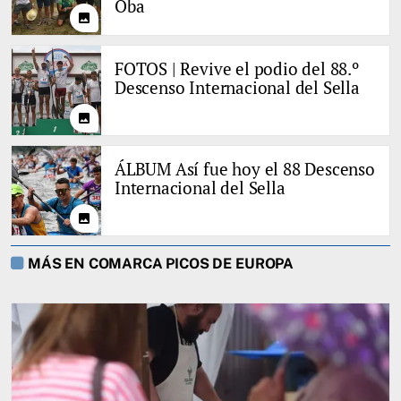
Oba
photo
FOTOS | Revive el podio del 88.º
Descenso Internacional del Sella
photo
ÁLBUM Así fue hoy el 88 Descenso
Internacional del Sella
photo
MÁS EN COMARCA PICOS DE EUROPA