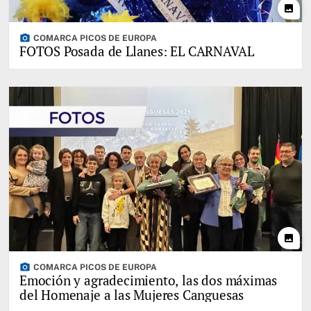
photo
photo_camera
COMARCA PICOS DE EUROPA
FOTOS Posada de Llanes: EL CARNAVAL
photo
photo_camera
COMARCA PICOS DE EUROPA
Emoción y agradecimiento, las dos máximas
del Homenaje a las Mujeres Canguesas