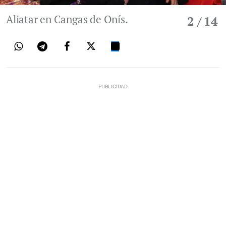
Aliatar en Cangas de Onís.
2
/ 14