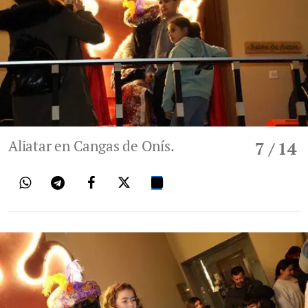
Aliatar en Cangas de Onís.
7
/ 14