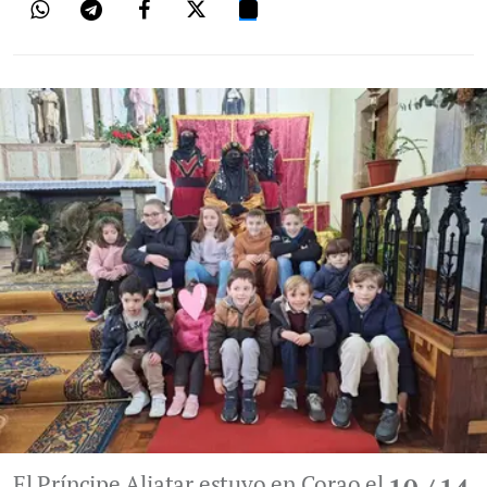
El Príncipe Aliatar estuvo en Corao el