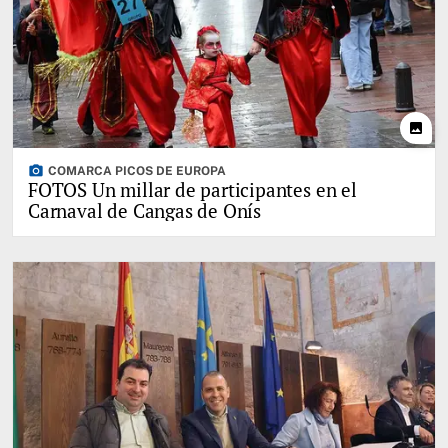
photo
photo_camera
COMARCA PICOS DE EUROPA
FOTOS Un millar de participantes en el
Carnaval de Cangas de Onís