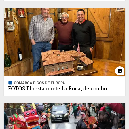
photo
photo_camera
COMARCA PICOS DE EUROPA
FOTOS El restaurante La Roca, de corcho