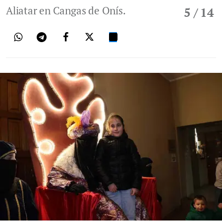
Aliatar en Cangas de Onís.
5
/ 14