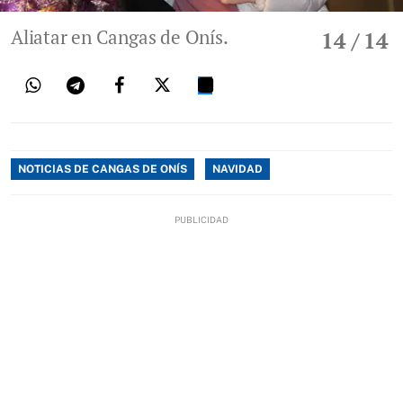
Aliatar en Cangas de Onís.
14
/ 14
NOTICIAS DE CANGAS DE ONÍS
NAVIDAD