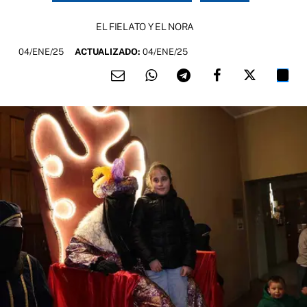
EL FIELATO Y EL NORA
04/ENE/25
ACTUALIZADO:
04/ENE/25