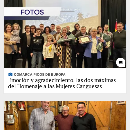
photo
photo_camera
COMARCA PICOS DE EUROPA
Emoción y agradecimiento, las dos máximas
del Homenaje a las Mujeres Canguesas