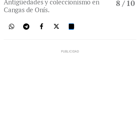
Antigüedades y coleccionismo en
8
/ 10
Cangas de Onís.