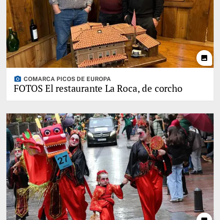
photo
photo_camera
COMARCA PICOS DE EUROPA
FOTOS El restaurante La Roca, de corcho