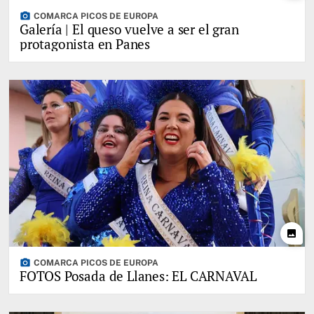
photo_camera
COMARCA PICOS DE EUROPA
Galería | El queso vuelve a ser el gran
protagonista en Panes
photo
photo_camera
COMARCA PICOS DE EUROPA
FOTOS Posada de Llanes: EL CARNAVAL