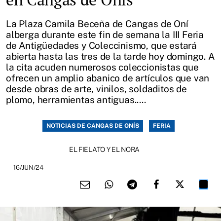
La Plaza Camila Beceña de Cangas de Oní
alberga durante este fin de semana la III Feria
de Antigüedades y Coleccinismo, que estará
abierta hasta las tres de la tarde hoy domingo. A
la cita acuden numerosos coleccionistas que
ofrecen un amplio abanico de artículos que van
desde obras de arte, vinilos, soldaditos de
plomo, herramientas antiguas.....
NOTICIAS DE CANGAS DE ONÍS
FERIA
EL FIELATO Y EL NORA
16/JUN/24