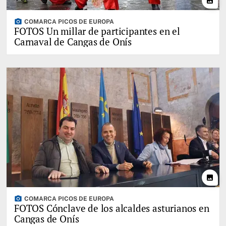
photo
photo_camera
COMARCA PICOS DE EUROPA
FOTOS Un millar de participantes en el
Carnaval de Cangas de Onís
photo
photo_camera
COMARCA PICOS DE EUROPA
FOTOS Cónclave de los alcaldes asturianos en
Cangas de Onís