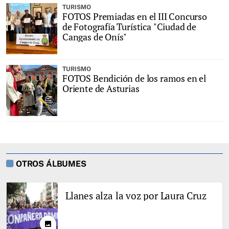
TURISMO
FOTOS Premiadas en el III Concurso
de Fotografía Turística "Ciudad de
Cangas de Onís"
TURISMO
FOTOS Bendición de los ramos en el
Oriente de Asturias
OTROS ÁLBUMES
Llanes alza la voz por Laura Cruz
photo