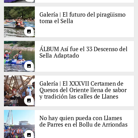
Galería | El futuro del piragüismo
toma el Sella
photo
ÁLBUM Así fue el 33 Descenso del
Sella Adaptado
photo
Galería | El XXXVII Certamen de
Quesos del Oriente llena de sabor
y tradición las calles de Llanes
photo
No hay quien pueda con Llames
de Parres en el Bollu de Arriondas
photo