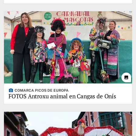
photo
photo_camera
COMARCA PICOS DE EUROPA
FOTOS Antroxu animal en Cangas de Onís