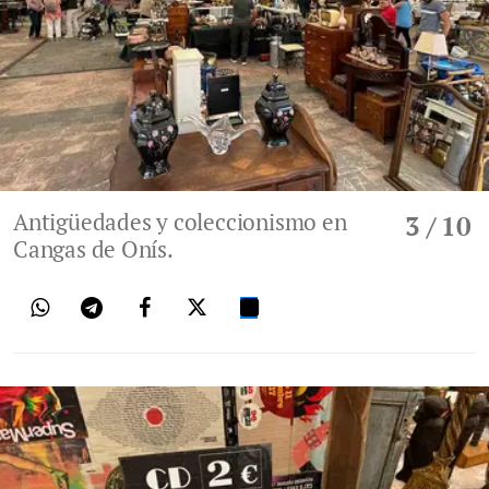
Antigüedades y coleccionismo en
3
/ 10
Cangas de Onís.