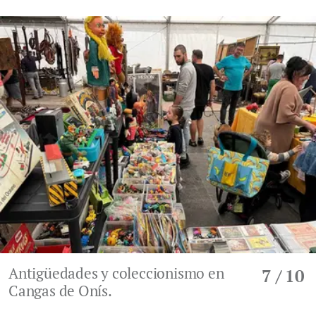
Antigüedades y coleccionismo en
7
/ 10
Cangas de Onís.