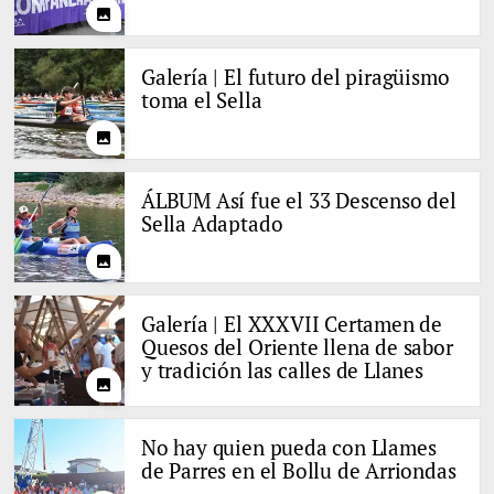
photo
Galería | El futuro del piragüismo
toma el Sella
photo
ÁLBUM Así fue el 33 Descenso del
Sella Adaptado
photo
Galería | El XXXVII Certamen de
Quesos del Oriente llena de sabor
y tradición las calles de Llanes
photo
No hay quien pueda con Llames
de Parres en el Bollu de Arriondas