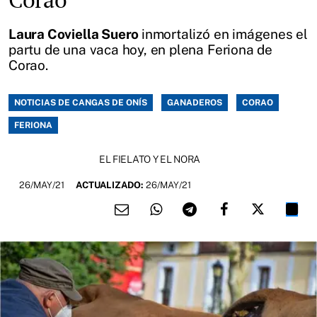
Laura Coviella Suero
inmortalizó en imágenes el
partu de una vaca hoy, en plena Feriona de
Corao.
NOTICIAS DE CANGAS DE ONÍS
GANADEROS
CORAO
FERIONA
EL FIELATO Y EL NORA
26/MAY/21
ACTUALIZADO:
26/MAY/21