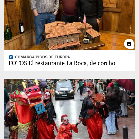
photo
photo_camera
COMARCA PICOS DE EUROPA
FOTOS El restaurante La Roca, de corcho