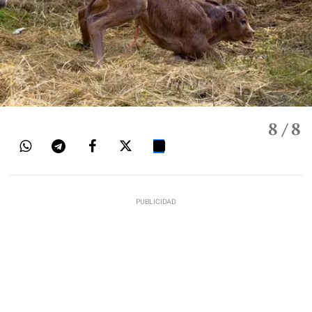
8
/ 8