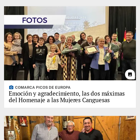
photo
photo_camera
COMARCA PICOS DE EUROPA
Emoción y agradecimiento, las dos máximas
del Homenaje a las Mujeres Canguesas