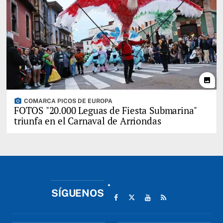
photo
photo_camera
COMARCA PICOS DE EUROPA
FOTOS "20.000 Leguas de Fiesta Submarina"
triunfa en el Carnaval de Arriondas
SÍGUENOS