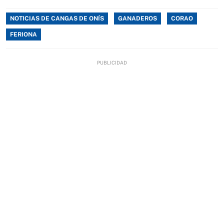
NOTICIAS DE CANGAS DE ONÍS
GANADEROS
CORAO
FERIONA