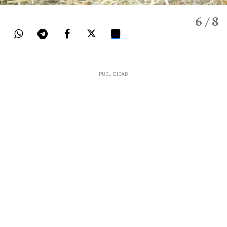
6
/ 8