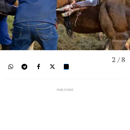
2
/ 8