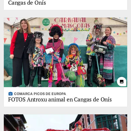
Cangas de Onís
photo
photo_camera
COMARCA PICOS DE EUROPA
FOTOS Antroxu animal en Cangas de Onís