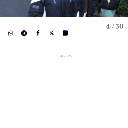
4
/ 30