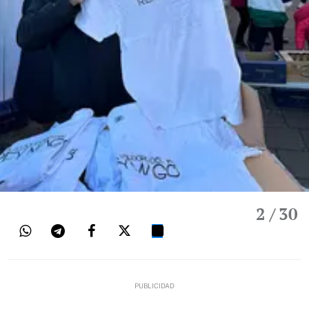
2
/ 30