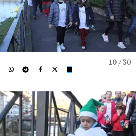
10
/ 30