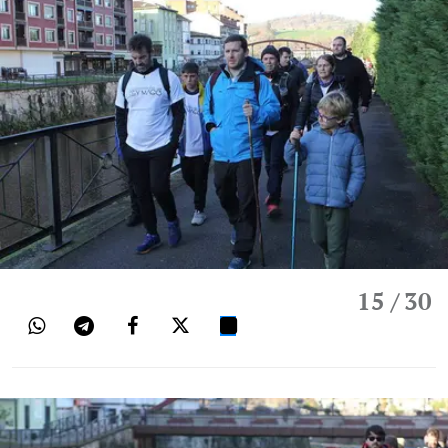
15
/ 30