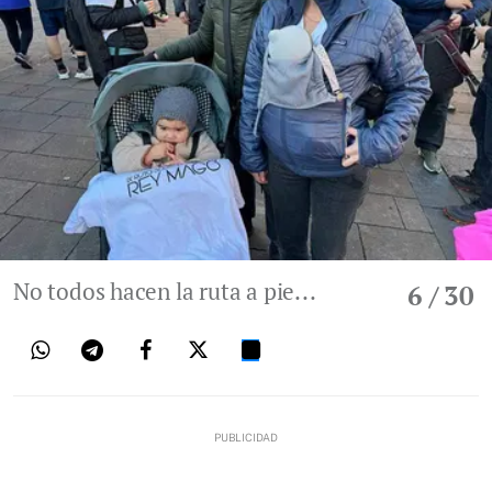
No todos hacen la ruta a pie...
6
/ 30