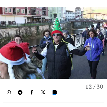
12
/ 30