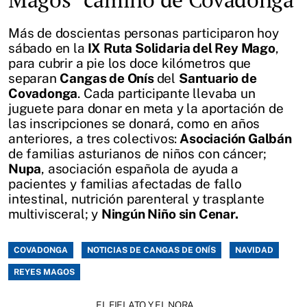
Más de doscientas personas participaron hoy
sábado en la
IX Ruta Solidaria del Rey Mago
,
para cubrir a pie los doce kilómetros que
separan
Cangas de Onís
del
Santuario de
Covadonga
. Cada participante llevaba un
juguete para donar en meta y la aportación de
las inscripciones se donará, como en años
anteriores, a tres colectivos:
Asociación Galbán
de familias asturianos de niños con cáncer;
Nupa
,
asociación española de ayuda a
pacientes y familias afectadas de fallo
intestinal, nutrición parenteral y trasplante
multivisceral; y
Ningún Niño sin Cenar.
COVADONGA
NOTICIAS DE CANGAS DE ONÍS
NAVIDAD
REYES MAGOS
EL FIELATO Y EL NORA