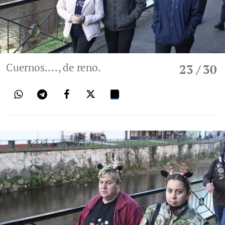
Cuernos...., de reno.
23
/ 30