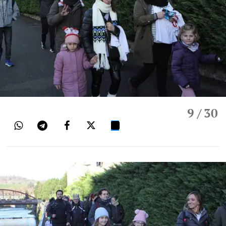
9
/ 30