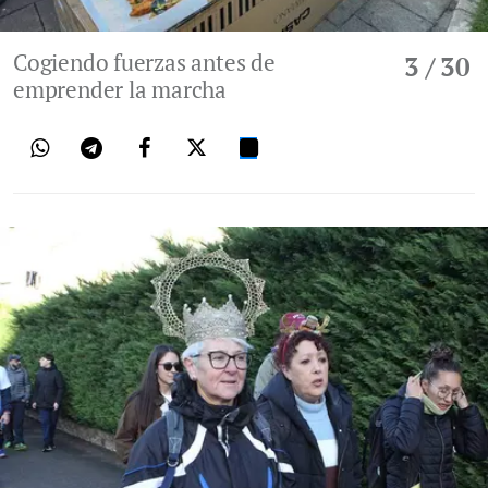
Cogiendo fuerzas antes de
3
/ 30
emprender la marcha