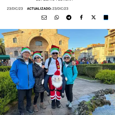
23/DIC/23
ACTUALIZADO:
23/DIC/23