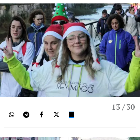
13
/ 30