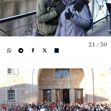
21
/ 30