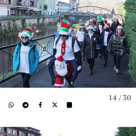
14
/ 30