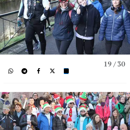
19
/ 30