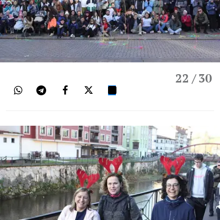
22
/ 30