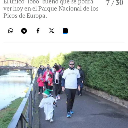
El único "lobo" bueno que se podrá
7
/ 30
ver hoy en el Parque Nacional de los
Picos de Europa.