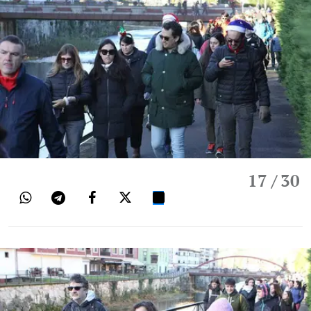
17
/ 30