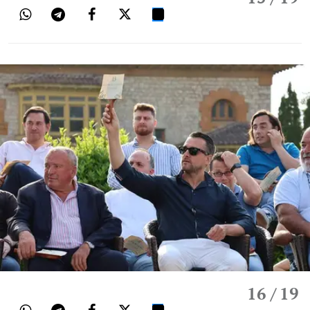
16
/ 19