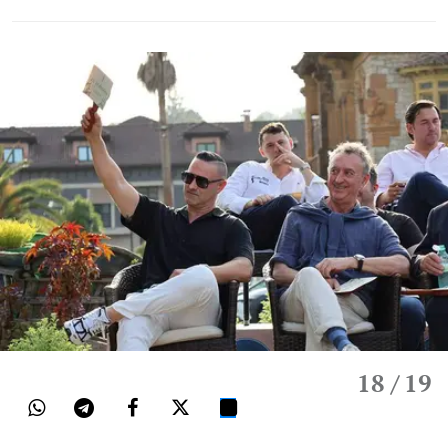
18
/ 19