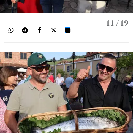
11
/ 19