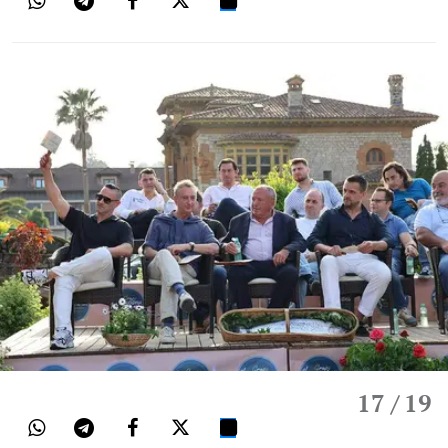
17
/ 19