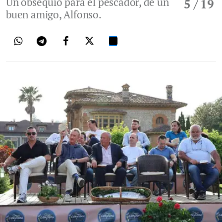
Un obsequio para el pescador, de un
5
/ 19
buen amigo, Alfonso.