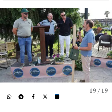
19
/ 19