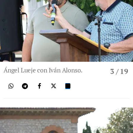
Ángel Lueje con Iván Alonso.
3
/ 19