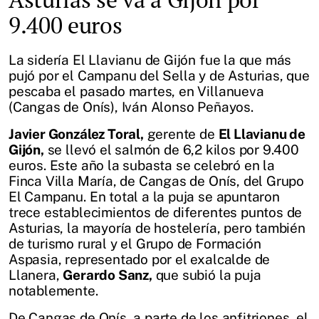
9.400 euros
La sidería El Llavianu de Gijón fue la que más
pujó por el Campanu del Sella y de Asturias, que
pescaba el pasado martes, en Villanueva
(Cangas de Onís), Iván Alonso Peñayos.
Javier González Toral,
gerente de
El Llavianu de
Gijón,
se llevó el salmón de 6,2 kilos por 9.400
euros. Este año la subasta se celebró en la
Finca Villa María, de Cangas de Onís, del Grupo
El Campanu. En total a la puja se apuntaron
trece establecimientos de diferentes puntos de
Asturias, la mayoría de hostelería, pero también
de turismo rural y el Grupo de Formación
Aspasia, representado por el exalcalde de
Llanera,
Gerardo Sanz,
que subió la puja
notablemente.
De Cangas de Onís, a parte de los anfitriones, el