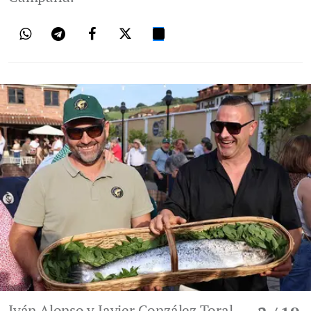
Iván Alonso y Javier González Toral,