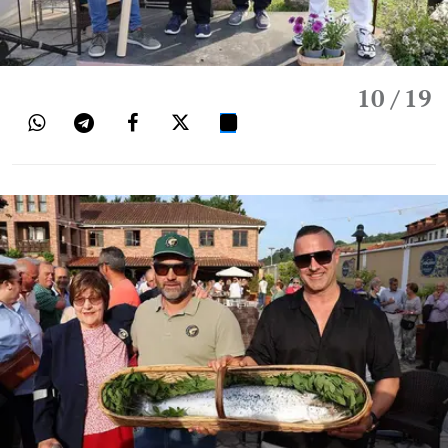
10
/ 19