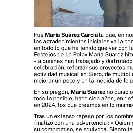
Fue
María Suárez García l
a que, en no
los agradecimientos iniciales «a la co
en todo lo que ha tenido que ver con l
Festejos de La Pola» María Suárez hizo
« a quienes han trabajado y disfrutado
celebración, reforzar sus proyectos mu
actividad musical en Siero, de multipli
mejorar un poco y en la medida de lo p
En su pregón,
María Suárez
no quiso o
todo lo posible, hace cien años, en d
en 2024, los que creemos en lo mismo q
Tras un extenso repaso por los nombres
finalizó con una advertencia : « Quien
su compromiso, se equivoca. Siento te