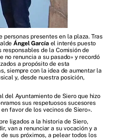
e personas presentes en la plaza. Tras
calde
Ángel García
el interés puesto
os responsables de la Comisión de
ue no renuncia a su pasado» y recordó
izados a propósito de esta
as, siempre con la idea de aumentar la
usical y, desde nuestra posición,
jal del Ayuntamiento de Siero que hizo
 honramos sus respetuosos sucesores
 en favor de los vecinos de Siero».
e ligados a la historia de Siero,
ir, van a renunciar a su vocación y a
 de sus próximos, a pelear todos los