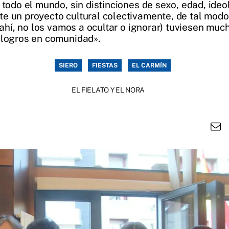
 todo el mundo, sin distinciones de sexo, edad, ideo
e un proyecto cultural colectivamente, de tal modo 
n ahí, no los vamos a ocultar o ignorar) tuviesen m
 logros en comunidad».
SIERO
FIESTAS
EL CARMÍN
EL FIELATO Y EL NORA