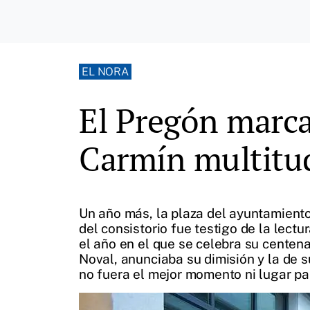
EL NORA
El Pregón marca 
Carmín multitu
Un año más, la plaza del ayuntamiento 
del consistorio fue testigo de la lectu
el año en el que se celebra su centena
Noval, anunciaba su dimisión y la de s
no fuera el mejor momento ni lugar pa