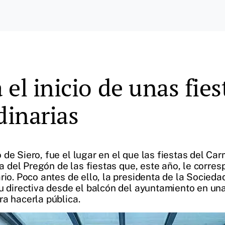
el inicio de unas fies
dinarias
de Siero, fue el lugar en el que las fiestas del Car
ra del Pregón de las fiestas que, este año, le corres
rio. Poco antes de ello, la presidenta de la Socieda
u directiva desde el balcón del ayuntamiento en una
ra hacerla pública.