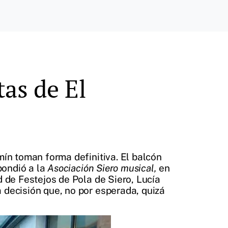
tas de El
mín toman forma definitiva. El balcón
pondió a la
Asociación Siero musical,
en
d de Festejos de Pola de Siero, Lucía
 decisión que, no por esperada, quizá