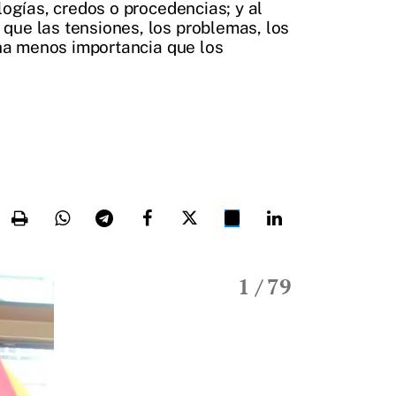
logías, credos o procedencias; y al
que las tensiones, los problemas, los
ucha menos importancia que los
1
/ 79