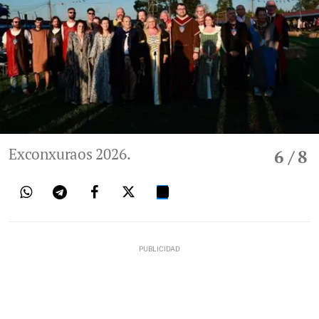
Exconxuraos 2026.
6
/ 8