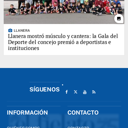
photo
photo_camera
LLANERA
Llanera mostró músculo y cantera: la Gala del
Deporte del concejo premió a deportistas e
instituciones
SÍGUENOS
INFORMACIÓN
CONTACTO