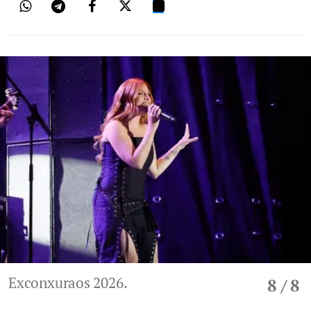
Exconxuraos 2026.
8
/ 8