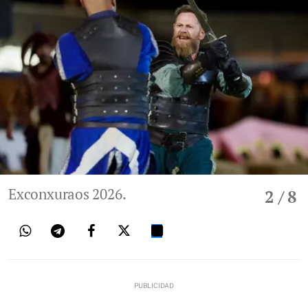
Exconxuraos 2026.
2
/ 8