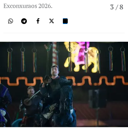
Exconxuraos 2026.
3
/ 8