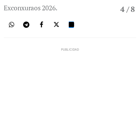
Exconxuraos 2026.
4
/ 8