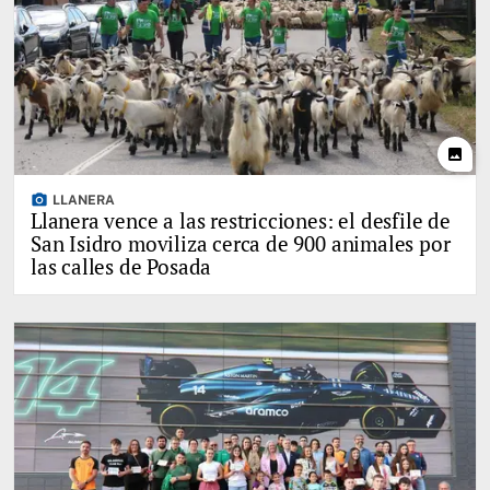
photo
photo_camera
LLANERA
Llanera vence a las restricciones: el desfile de
San Isidro moviliza cerca de 900 animales por
las calles de Posada