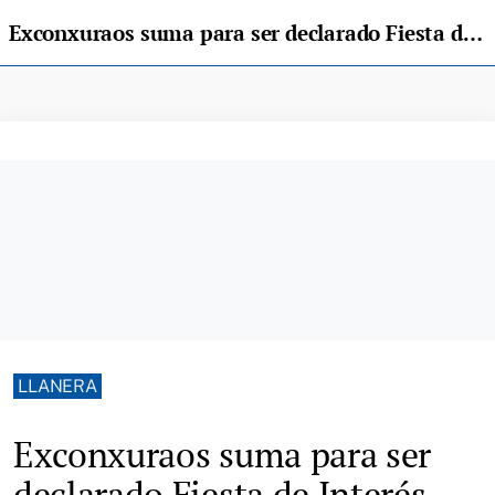
Exconxuraos suma para ser declarado Fiesta de Interés Turístico Nacional: nuevo récord de asistentes
LLANERA
Exconxuraos suma para ser
declarado Fiesta de Interés