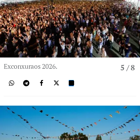
Exconxuraos 2026.
5
/ 8