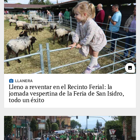
photo
photo_camera
LLANERA
Lleno a reventar en el Recinto Ferial: la
jornada vespertina de la Feria de San Isidro,
todo un éxito