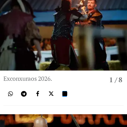
Exconxuraos 2026.
1
/ 8