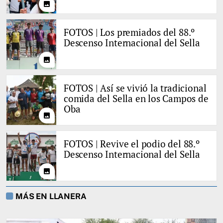
photo
FOTOS | Los premiados del 88.º
Descenso Internacional del Sella
photo
FOTOS | Así se vivió la tradicional
comida del Sella en los Campos de
Oba
photo
FOTOS | Revive el podio del 88.º
Descenso Internacional del Sella
photo
MÁS EN LLANERA