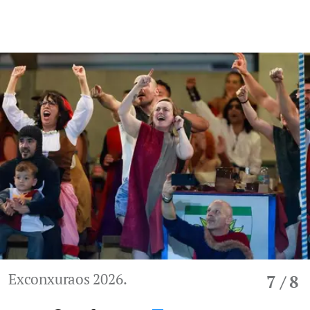
Exconxuraos 2026.
7
/ 8