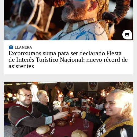
photo
photo_camera
LLANERA
Exconxuraos suma para ser declarado Fiesta
de Interés Turístico Nacional: nuevo récord de
asistentes