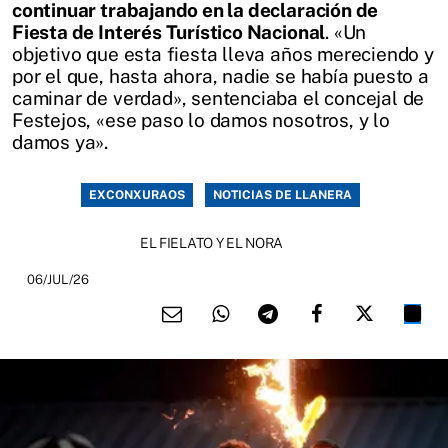
continuar trabajando en la declaración de
Fiesta de Interés Turístico Nacional
. «Un
objetivo que esta fiesta lleva años mereciendo y
por el que, hasta ahora, nadie se había puesto a
caminar de verdad», sentenciaba el concejal de
Festejos, «ese paso lo damos nosotros, y lo
damos ya».
EXCONXURAOS
NOTICIAS DE LLANERA
EL FIELATO Y EL NORA
06/JUL/26