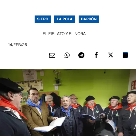
SIERO
LA POLA
BARBÓN
EL FIELATO Y EL NORA
14/FEB/26