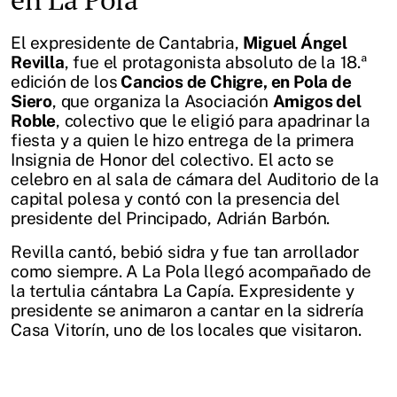
El expresidente de Cantabria,
Miguel Ángel
Revilla
, fue el protagonista absoluto de la 18.ª
edición de los
Cancios de Chigre, en Pola de
Siero
, que organiza la Asociación
Amigos del
Roble
, colectivo que le eligió para apadrinar la
fiesta y a quien le hizo entrega de la primera
Insignia de Honor del colectivo. El acto se
celebro en al sala de cámara del Auditorio de la
capital polesa y contó con la presencia del
presidente del Principado, Adrián Barbón.
Revilla cantó, bebió sidra y fue tan arrollador
como siempre. A La Pola llegó acompañado de
la tertulia cántabra La Capía. Expresidente y
presidente se animaron a cantar en la sidrería
Casa Vitorín, uno de los locales que visitaron.