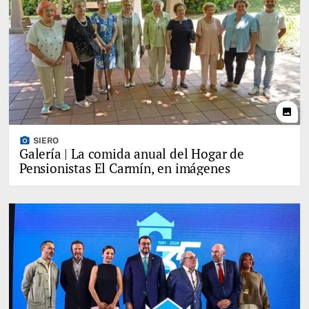
photo
photo_camera
SIERO
Galería | La comida anual del Hogar de
Pensionistas El Carmín, en imágenes