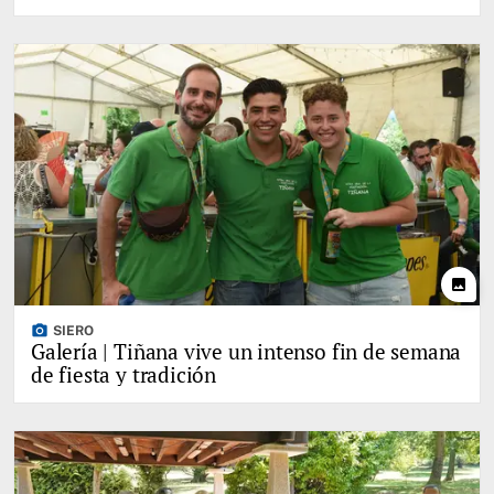
photo
photo_camera
SIERO
Galería | Tiñana vive un intenso fin de semana
de fiesta y tradición