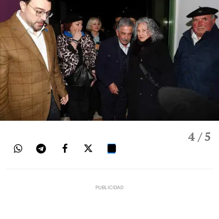
4
/ 5