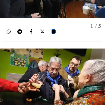
1
/ 5