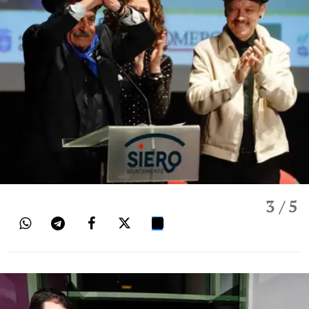
3
/ 5