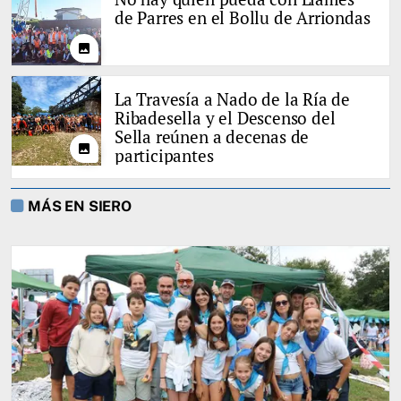
de Parres en el Bollu de Arriondas
photo
La Travesía a Nado de la Ría de
Ribadesella y el Descenso del
Sella reúnen a decenas de
photo
participantes
MÁS EN SIERO