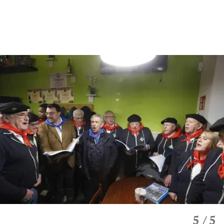
5
/ 5