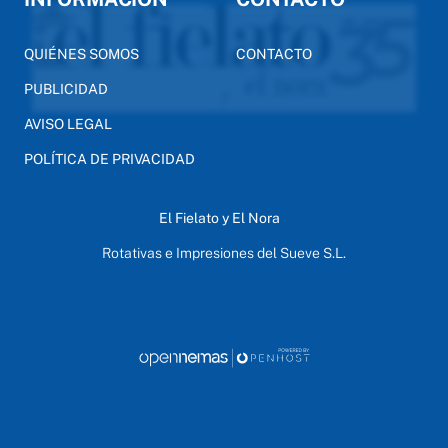
QUIÉNES SOMOS
CONTACTO
PUBLICIDAD
AVISO LEGAL
POLÍTICA DE PRIVACIDAD
El Fielato y El Nora
Rotativas e Impresiones del Sueve S.L.