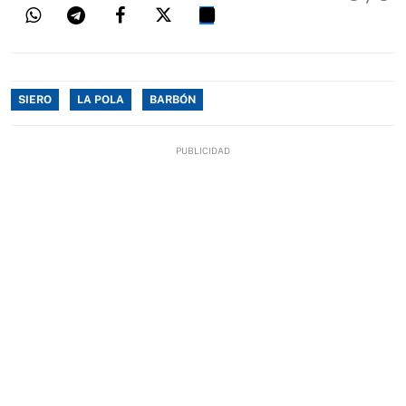
SIERO
LA POLA
BARBÓN