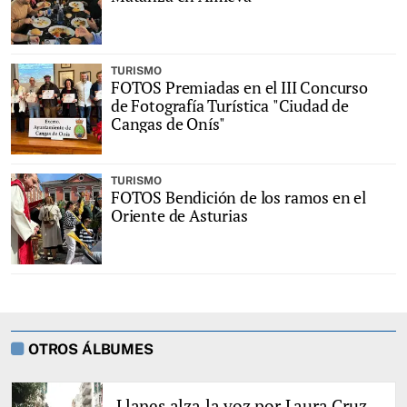
TURISMO
FOTOS Premiadas en el III Concurso
de Fotografía Turística "Ciudad de
Cangas de Onís"
TURISMO
FOTOS Bendición de los ramos en el
Oriente de Asturias
OTROS ÁLBUMES
Llanes alza la voz por Laura Cruz