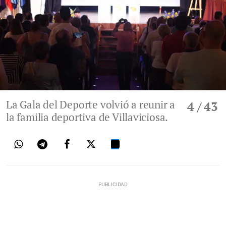
La Gala del Deporte volvió a reunir a
4
/ 43
la familia deportiva de Villaviciosa.