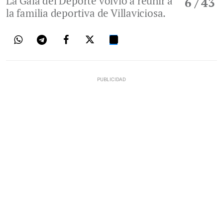
La Gala del Deporte volvió a reunir a
6
/ 43
la familia deportiva de Villaviciosa.