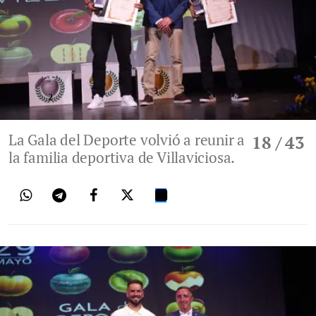
La Gala del Deporte volvió a reunir a
18
/ 43
la familia deportiva de Villaviciosa.