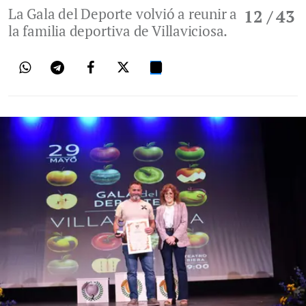
La Gala del Deporte volvió a reunir a
12
/ 43
la familia deportiva de Villaviciosa.