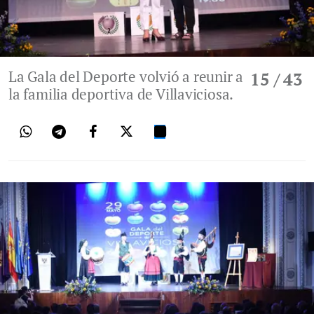
La Gala del Deporte volvió a reunir a
15
/ 43
la familia deportiva de Villaviciosa.