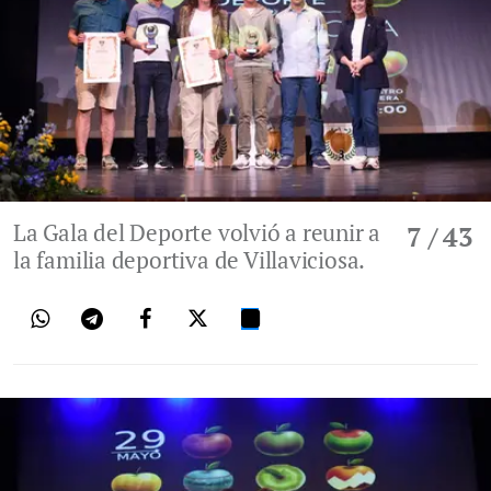
La Gala del Deporte volvió a reunir a
7
/ 43
la familia deportiva de Villaviciosa.