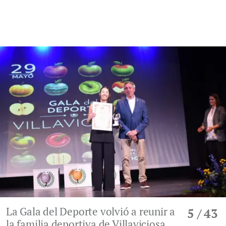
La Gala del Deporte volvió a reunir a
5
/ 43
la familia deportiva de Villaviciosa.