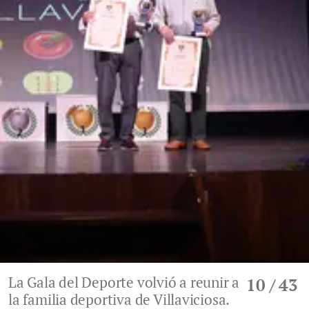
La Gala del Deporte volvió a reunir a
10
/ 43
la familia deportiva de Villaviciosa.