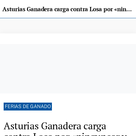
Asturias Ganadera carga contra Losa por «ningunear y prohibir» la concentración de la Feria de Corao
FERIAS DE GANADO
Asturias Ganadera carga