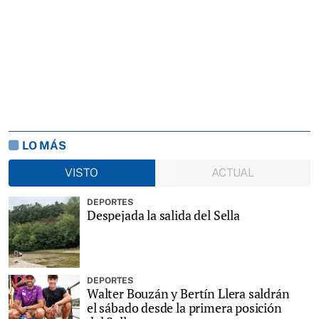
LO MÁS
VISTO
ACTUAL
DEPORTES
Despejada la salida del Sella
DEPORTES
Walter Bouzán y Bertín Llera saldrán
el sábado desde la primera posición