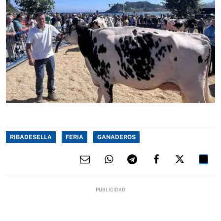
RIBADESELLA
FERIA
GANADEROS