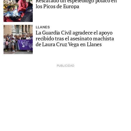
Rescatado un espeleólogo polaco en
los Picos de Europa
LLANES
La Guardia Civil agradece el apoyo
recibido tras el asesinato machista
de Laura Cruz Vega en Llanes