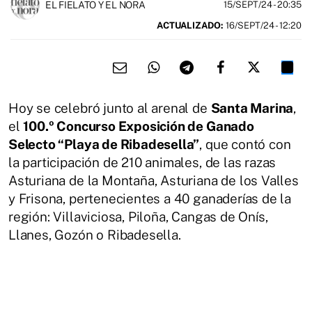
EL FIELATO Y EL NORA
15/SEPT/24
- 20:35
ACTUALIZADO:
16/SEPT/24 - 12:20
Hoy se celebró junto al arenal de
Santa Marina
,
el
100.º Concurso Exposición de Ganado
Selecto “Playa de Ribadesella”
, que contó con
la participación de 210 animales, de las razas
Asturiana de la Montaña, Asturiana de los Valles
y Frisona, pertenecientes a 40 ganaderías de la
región: Villaviciosa, Piloña, Cangas de Onís,
Llanes, Gozón o Ribadesella.