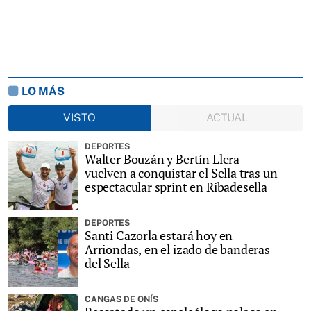
LO MÁS
VISTO
ACTUAL
DEPORTES
Walter Bouzán y Bertín Llera
vuelven a conquistar el Sella tras un
espectacular sprint en Ribadesella
DEPORTES
Santi Cazorla estará hoy en
Arriondas, en el izado de banderas
del Sella
CANGAS DE ONÍS