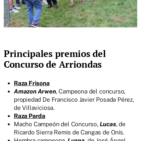
Principales premios del
Concurso de Arriondas
Raza Frisona
Amazon Arwen
, Campeona del concurso,
propiedad De Francisco Javier Posada Pérez,
de Villaviciosa.
Raza Parda
Macho Campeón del Concurso,
Lucas
, de
Ricardo Sierra Remis de Cangas de Onís.
Hembra campeona,
Luana,
de José Ángel