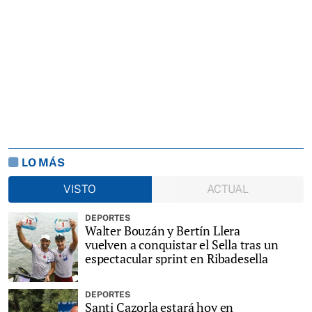
LO MÁS
VISTO
ACTUAL
DEPORTES
Walter Bouzán y Bertín Llera
vuelven a conquistar el Sella tras un
espectacular sprint en Ribadesella
DEPORTES
Santi Cazorla estará hoy en