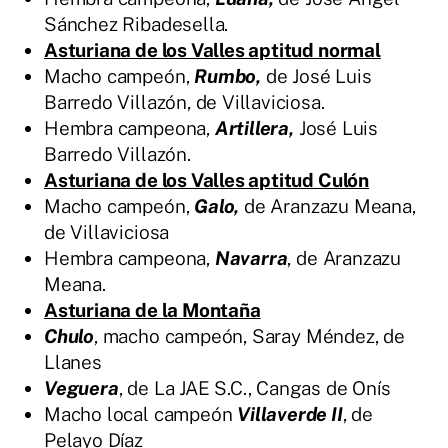
Sánchez Ribadesella.
Asturiana de los Valles aptitud normal
Macho campeón,
Rumbo,
de José Luis
Barredo Villazón, de Villaviciosa.
Hembra campeona,
Artillera,
José Luis
Barredo Villazón.
Asturiana de los Valles aptitud
Culón
Macho campeón,
Galo,
de Aranzazu Meana,
de Villaviciosa
Hembra campeona,
Navarra
, de Aranzazu
Meana.
Asturiana de la Montaña
Chulo
, macho campeón, Saray Méndez, de
Llanes
Veguera
, de La JAE S.C., Cangas de Onís
Macho local campeón
Villaverde II
, de
Pelayo Díaz