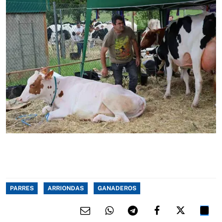
PARRES
ARRIONDAS
GANADEROS