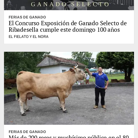
FERIAS DE GANADO
El Concurso Exposición de Ganado Selecto de
Ribadesella cumple este domingo 100 años
EL FIELATO Y EL NORA
FERIAS DE GANADO
Más de 200 reses y muchísimo público en el 80