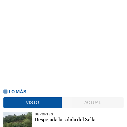
LO MÁS
VISTO
ACTUAL
DEPORTES
Despejada la salida del Sella