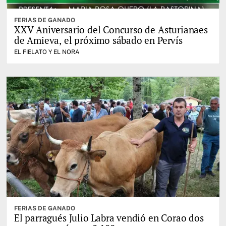
FERIAS DE GANADO
XXV Aniversario del Concurso de Asturianaes
de Amieva, el próximo sábado en Pervís
EL FIELATO Y EL NORA
FERIAS DE GANADO
El parragués Julio Labra vendió en Corao dos