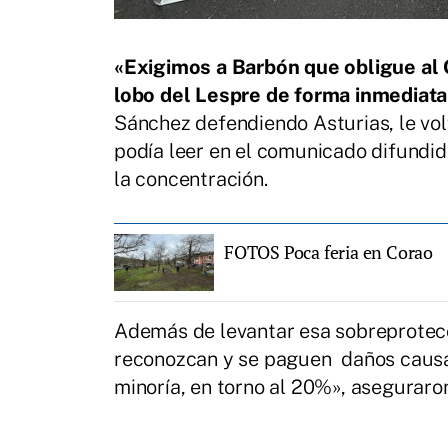
«Exigimos a Barbón que obligue al 
lobo del Lespre de forma inmediata
Sánchez defendiendo Asturias, le vol
podía leer en el comunicado difundid
la concentración.
FOTOS Poca feria en Corao
Además de levantar esa sobreprotecci
reconozcan y se paguen daños causad
minoría, en torno al 20%», aseguraro