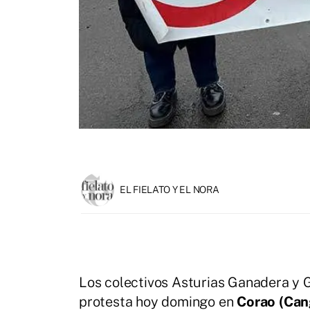
EL FIELATO Y EL NORA
Los colectivos Asturias Ganadera y 
protesta hoy domingo en
Corao (Can