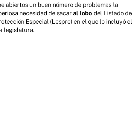
ene abiertos un buen número de problemas la
mperiosa necesidad de sacar
al lobo
del Listado de
tección Especial (Lespre) en el que lo incluyó el
 legislatura.