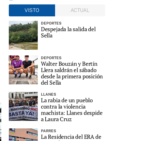
VISTO
ACTUAL
DEPORTES
Despejada la salida del
Sella
DEPORTES
Walter Bouzán y Bertín
Llera saldrán el sábado
desde la primera posición
del Sella
LLANES
La rabia de un pueblo
contra la violencia
machista: Llanes despide
a Laura Cruz
PARRES
La Residencia del ERA de