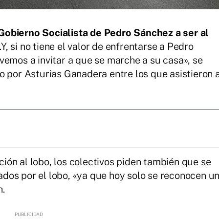
Gobierno Socialista de Pedro Sánchez a ser al
.Y, si no tiene el valor de enfrentarse a Pedro
vemos a invitar a que se marche a su casa», se
o por Asturias Ganadera entre los que asistieron 
ón al lobo, los colectivos piden también que se
os por el lobo, «ya que hoy solo se reconocen u
n.