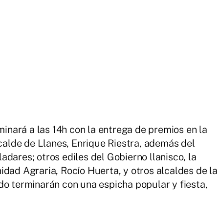
nará a las 14h con la entrega de premios en la
lcalde de Llanes, Enrique Riestra, además del
dares; otros ediles del Gobierno llanisco, la
idad Agraria, Rocío Huerta, y otros alcaldes de la
do terminarán con una espicha popular y fiesta,