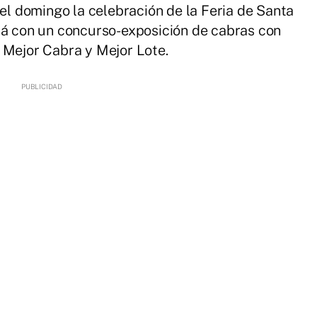
 el domingo la celebración de la Feria de Santa
rá con un concurso-exposición de cabras con
 Mejor Cabra y Mejor Lote.