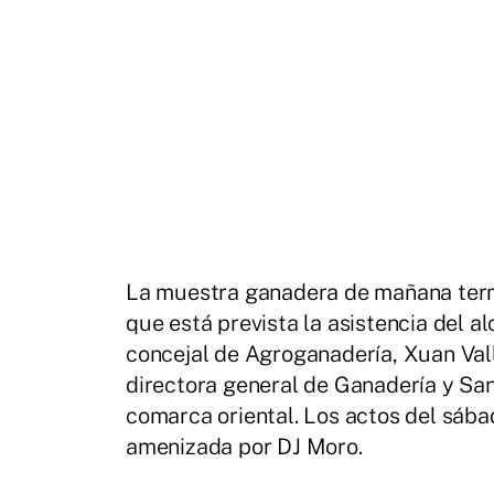
La muestra ganadera de mañana termi
que está prevista la asistencia del a
concejal de Agroganadería, Xuan Valla
directora general de Ganadería y San
comarca oriental. Los actos del sába
amenizada por DJ Moro.