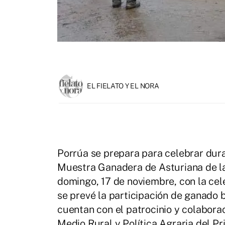
EL FIELATO Y EL NORA
Porrúa se prepara para celebrar dur
Muestra Ganadera de Asturiana de la
domingo, 17 de noviembre, con la cel
se prevé la participación de ganado b
cuentan con el patrocinio y colabora
Medio Rural y Política Agraria del P