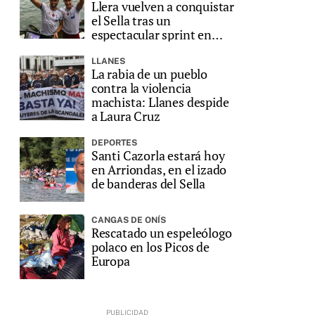
Llera vuelven a conquistar
el Sella tras un
espectacular sprint en
Ribadesella
LLANES
La rabia de un pueblo
contra la violencia
machista: Llanes despide
a Laura Cruz
DEPORTES
Santi Cazorla estará hoy
en Arriondas, en el izado
de banderas del Sella
CANGAS DE ONÍS
Rescatado un espeleólogo
polaco en los Picos de
Europa