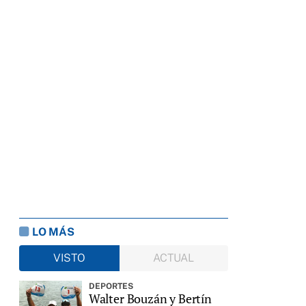
LO MÁS
VISTO
ACTUAL
DEPORTES
Walter Bouzán y Bertín