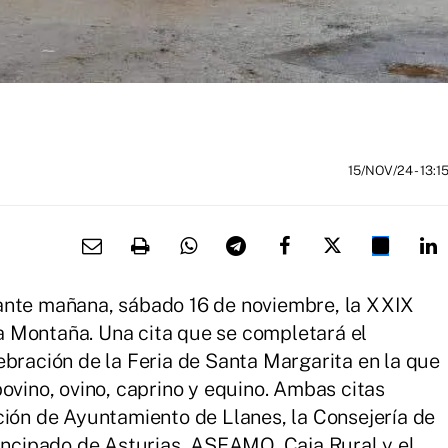
15/NOV/24
- 13:1
ante mañana, sábado 16 de noviembre, la XXIX
 Montaña. Una cita que se completará el
ebración de la Feria de Santa Margarita en la que
ovino, ovino, caprino y equino. Ambas citas
ción de Ayuntamiento de Llanes, la Consejería de
rincipado de Asturias, ASEAMO, Caja Rural y el