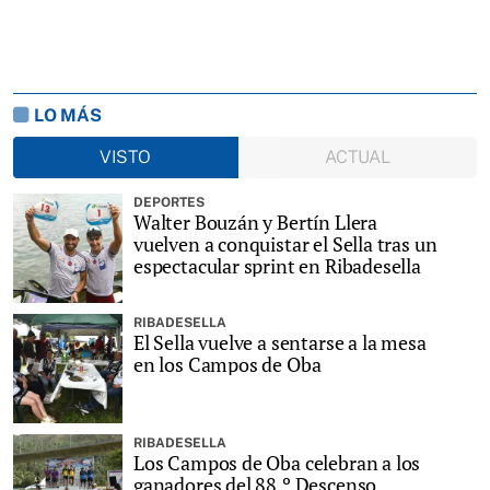
LO MÁS
VISTO
ACTUAL
DEPORTES
Walter Bouzán y Bertín Llera
vuelven a conquistar el Sella tras un
espectacular sprint en Ribadesella
RIBADESELLA
El Sella vuelve a sentarse a la mesa
en los Campos de Oba
RIBADESELLA
Los Campos de Oba celebran a los
ganadores del 88.º Descenso