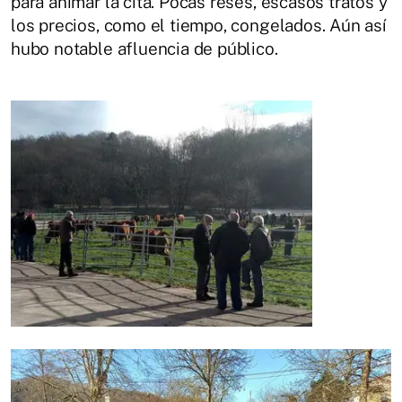
para animar la cita. Pocas reses, escasos tratos y
los precios, como el tiempo, congelados. Aún así
hubo notable afluencia de público.