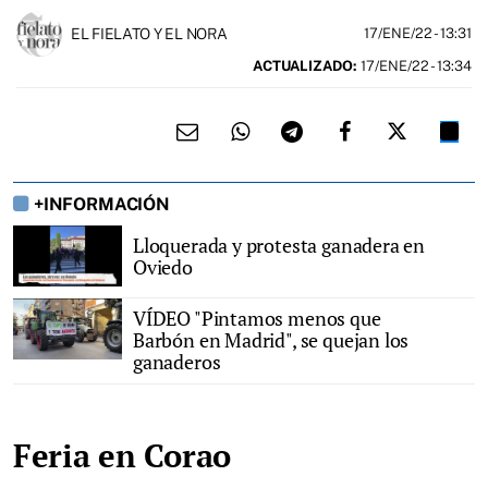
EL FIELATO Y EL NORA
17/ENE/22
- 13:31
ACTUALIZADO:
17/ENE/22 - 13:34
+INFORMACIÓN
Lloquerada y protesta ganadera en
Oviedo
VÍDEO "Pintamos menos que
Barbón en Madrid", se quejan los
ganaderos
Feria en Corao