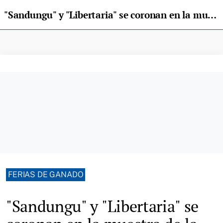
"Sandungu" y "Libertaria" se coronan en la muestra de la raza Casina, en Corao
FERIAS DE GANADO
"Sandungu" y "Libertaria" se