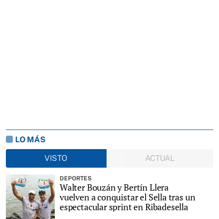
LO MÁS
VISTO
ACTUAL
DEPORTES
Walter Bouzán y Bertín Llera
vuelven a conquistar el Sella tras un
espectacular sprint en Ribadesella