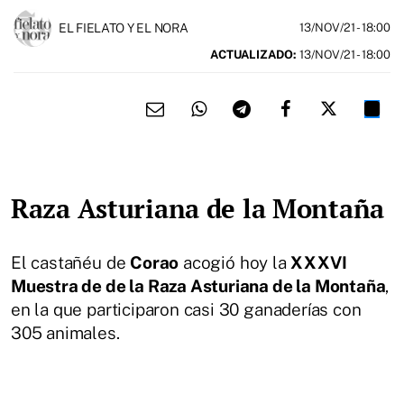
EL FIELATO Y EL NORA
13/NOV/21
- 18:00
ACTUALIZADO:
13/NOV/21 - 18:00
Raza Asturiana de la Montaña
El castañéu de
Corao
acogió hoy la
XXXVI
Muestra de de la Raza Asturiana de la Montaña
,
en la que participaron casi 30 ganaderías con
305 animales.