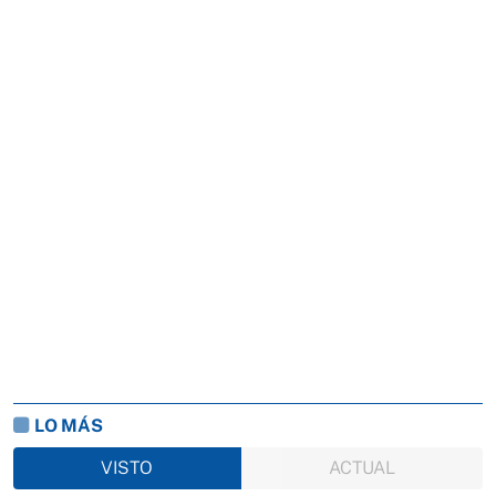
LO MÁS
VISTO
ACTUAL