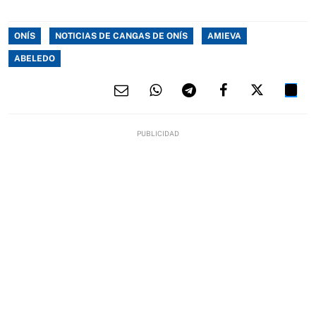
ONÍS
NOTICIAS DE CANGAS DE ONÍS
AMIEVA
ABELEDO