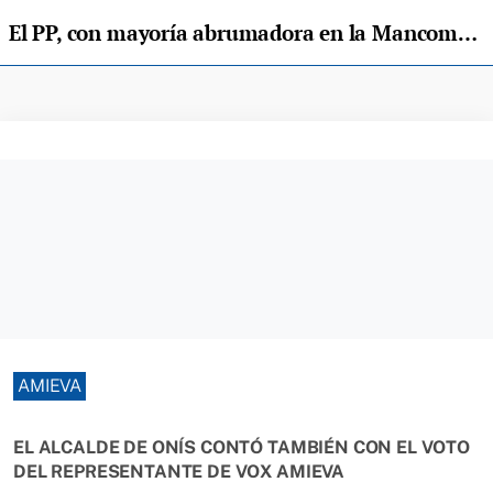
El PP, con mayoría abrumadora en la Mancomunidad Pequeña, elige al socialista Abeledo como presidente
AMIEVA
EL ALCALDE DE ONÍS CONTÓ TAMBIÉN CON EL VOTO
DEL REPRESENTANTE DE VOX AMIEVA