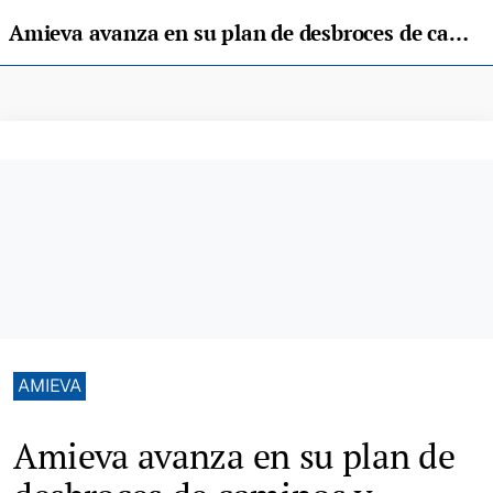
Amieva avanza en su plan de desbroces de caminos y espacios frecuentados de cara al verano
AMIEVA
Amieva avanza en su plan de