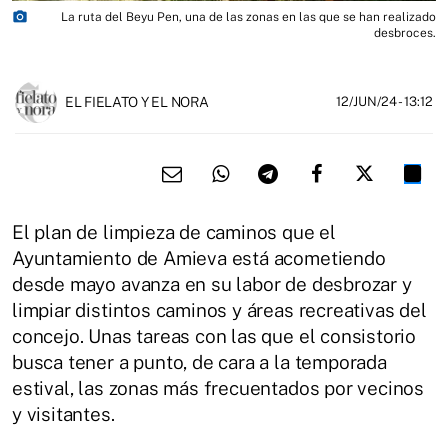
photo_camera
La ruta del Beyu Pen, una de las zonas en las que se han realizado
desbroces.
EL FIELATO Y EL NORA
12/JUN/24
- 13:12
El plan de limpieza de caminos que el
Ayuntamiento de Amieva está acometiendo
desde mayo avanza en su labor de desbrozar y
limpiar distintos caminos y áreas recreativas del
concejo. Unas tareas con las que el consistorio
busca tener a punto, de cara a la temporada
estival, las zonas más frecuentados por vecinos
y visitantes.