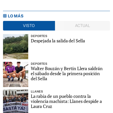
LO MÁS
VISTO
ACTUAL
DEPORTES
Despejada la salida del Sella
DEPORTES
Walter Bouzán y Bertín Llera saldrán
el sábado desde la primera posición
del Sella
LLANES
La rabia de un pueblo contra la
violencia machista: Llanes despide a
Laura Cruz