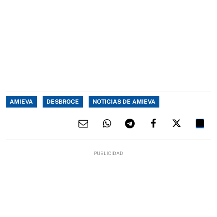
AMIEVA
DESBROCE
NOTICIAS DE AMIEVA