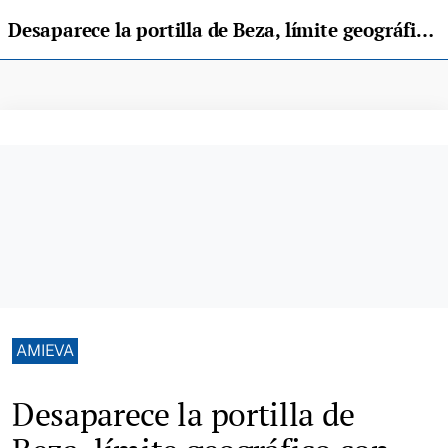
Desaparece la portilla de Beza, límite geográfico con León y punto destacado de la Senda del Arcediano
AMIEVA
Desaparece la portilla de