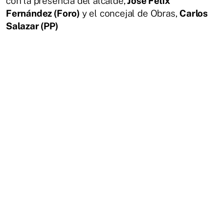
con la presencia del alcalde,
José Félix
Fernández (Foro)
y el concejal de Obras,
Carlos
Salazar (PP)