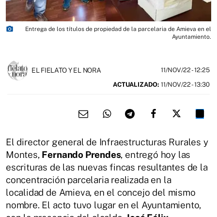
photo_camera
Entrega de los títulos de propiedad de la parcelaria de Amieva en el
Ayuntamiento.
EL FIELATO Y EL NORA
11/NOV/22
- 12:25
ACTUALIZADO:
11/NOV/22 - 13:30
El director general de Infraestructuras Rurales y
Montes,
Fernando Prendes
, entregó hoy las
escrituras de las nuevas fincas resultantes de la
concentración parcelaria realizada en la
localidad de Amieva, en el concejo del mismo
nombre. El acto tuvo lugar en el Ayuntamiento,