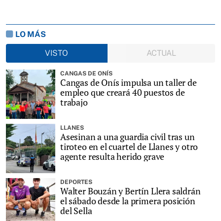
LO MÁS
VISTO
ACTUAL
CANGAS DE ONÍS
Cangas de Onís impulsa un taller de
empleo que creará 40 puestos de
trabajo
LLANES
Asesinan a una guardia civil tras un
tiroteo en el cuartel de Llanes y otro
agente resulta herido grave
DEPORTES
Walter Bouzán y Bertín Llera saldrán
el sábado desde la primera posición
del Sella