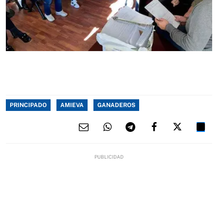
PRINCIPADO
AMIEVA
GANADEROS