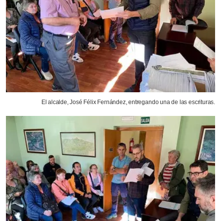
El alcalde, José Félix Fernández, entregando una de las escrituras.