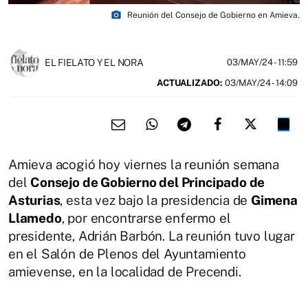
photo_camera
Reunión del Consejo de Gobierno en Amieva.
EL FIELATO Y EL NORA
03/MAY/24
- 11:59
ACTUALIZADO:
03/MAY/24 - 14:09
Amieva acogió hoy viernes la reunión semana
del
Consejo de Gobierno del Principado de
Asturias
, esta vez bajo la presidencia de
Gimena
Llamedo
, por encontrarse enfermo el
presidente, Adrián Barbón. La reunión tuvo lugar
en el Salón de Plenos del Ayuntamiento
amievense, en la localidad de Precendi.