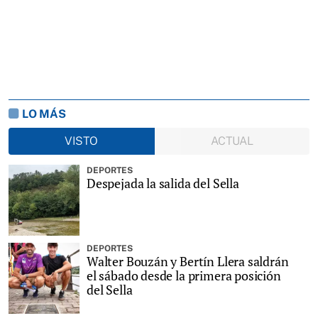
LO MÁS
VISTO
ACTUAL
DEPORTES
Despejada la salida del Sella
DEPORTES
Walter Bouzán y Bertín Llera saldrán
el sábado desde la primera posición
del Sella