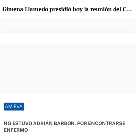
Gimena Llamedo presidió hoy la reunión del Consejo de Gobierno en Amieva
AMIEVA
NO ESTUVO ADRIÁN BARBÓN, POR ENCONTRARSE
ENFERMO