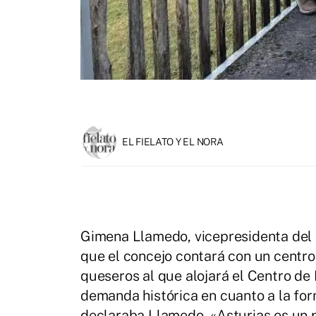
EL FIELATO Y EL NORA
Gimena Llamedo, vicepresidenta del 
que el concejo contará con un centro
queseros al que alojará el Centro d
demanda histórica en cuanto a la for
declaraba Llamedo, «Asturias es un