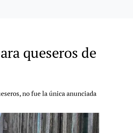
ara queseros de
ueseros, no fue la única anunciada