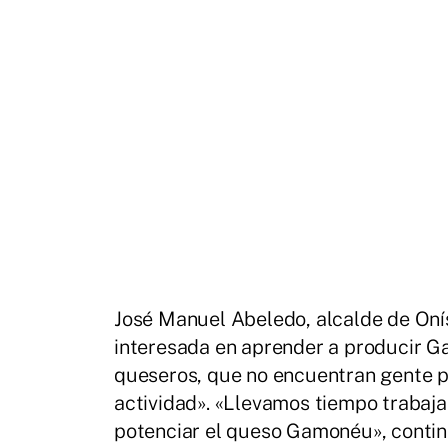
José Manuel Abeledo, alcalde de Oní
interesada en aprender a producir G
queseros, que no encuentran gente pr
actividad». «Llevamos tiempo trabaj
potenciar el queso Gamonéu», continu