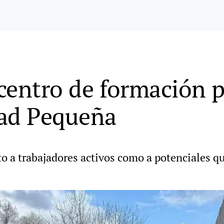
centro de formación p
ad Pequeña
o a trabajadores activos como a potenciales q