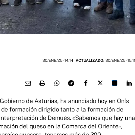
30/ENE/25
- 14:14
ACTUALIZADO:
30/ENE/25 - 15:1
Gobierno de Asturias, ha anunciado hoy en Onís
 de formación dirigido tanto a la formación de
e Interpretación de Demués. «Sabemos que hay una
mación del queso en la Comarca del Oriente»,
 paraíso quesero, tenemos más de 300