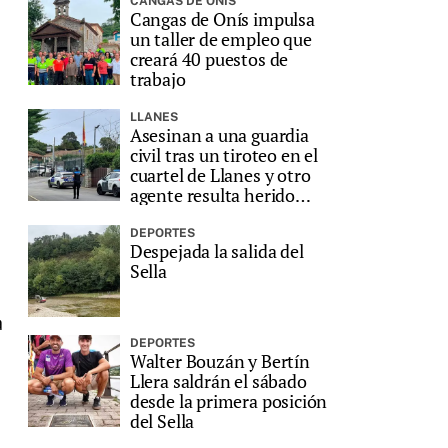
CANGAS DE ONÍS
Cangas de Onís impulsa
un taller de empleo que
creará 40 puestos de
trabajo
LLANES
Asesinan a una guardia
civil tras un tiroteo en el
cuartel de Llanes y otro
agente resulta herido
grave
DEPORTES
Despejada la salida del
Sella
a
DEPORTES
Walter Bouzán y Bertín
Llera saldrán el sábado
desde la primera posición
del Sella