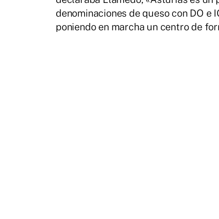
denominaciones de queso con DO e 
poniendo en marcha un centro de form