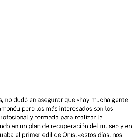
s, no dudó en asegurar que «hay mucha gente
amonéu pero los más interesados son los
ofesional y formada para realizar la
ando en un plan de recuperación del museo y en
aba el primer edil de Onís, «estos días, nos