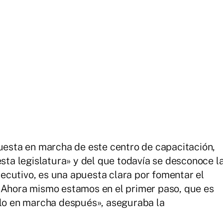
puesta en marcha de este centro de capacitación,
esta legislatura» y del que todavía se desconoce l
Ejecutivo, es una apuesta clara por fomentar el
 «Ahora mismo estamos en el primer paso, que es
rlo en marcha después», aseguraba la