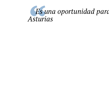
Es una oportunidad para Asturias y para el Oriente de
Asturias