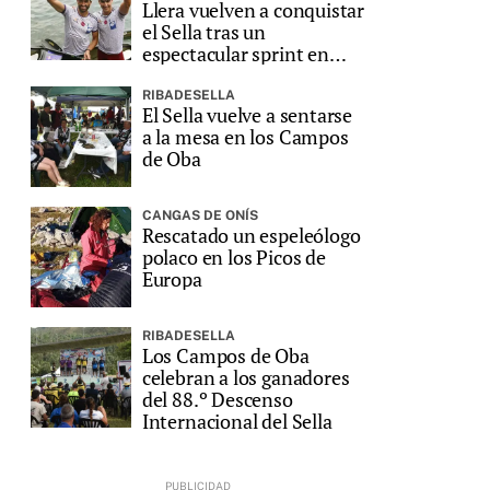
Llera vuelven a conquistar
el Sella tras un
espectacular sprint en
Ribadesella
RIBADESELLA
El Sella vuelve a sentarse
a la mesa en los Campos
de Oba
CANGAS DE ONÍS
Rescatado un espeleólogo
polaco en los Picos de
Europa
RIBADESELLA
Los Campos de Oba
celebran a los ganadores
del 88.º Descenso
Internacional del Sella