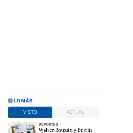
LO MÁS
VISTO
ACTUAL
DEPORTES
Walter Bouzán y Bertín