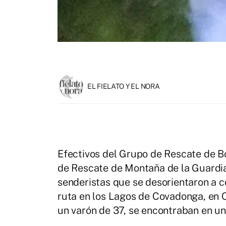
EL FIELATO Y EL NORA
Efectivos del Grupo de Rescate de B
de Rescate de Montaña de la Guardia
senderistas que se desorientaron a c
ruta en los Lagos de Covadonga, en C
un varón de 37, se encontraban en un