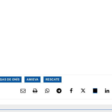
GAS DE ONÍS
AMIEVA
RESCATE