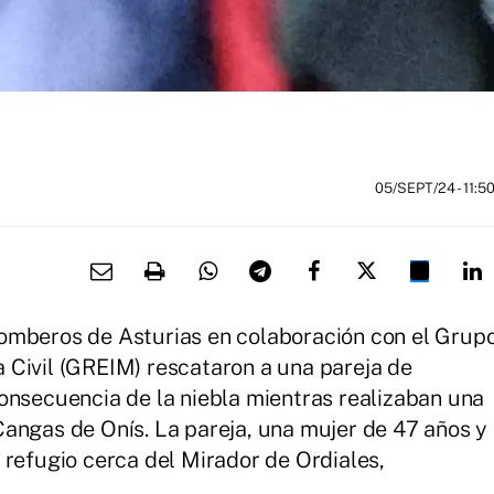
05/SEPT/24
- 11:5
omberos de Asturias en colaboración con el Grup
 Civil (GREIM) rescataron a una pareja de
onsecuencia de la niebla mientras realizaban una
angas de Onís. La pareja, una mujer de 47 años y
 refugio cerca del Mirador de Ordiales,