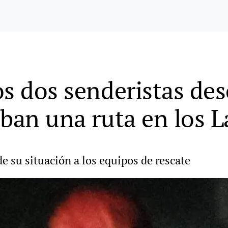
os dos senderistas de
aban una ruta en los 
de su situación a los equipos de rescate