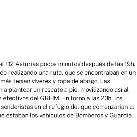
 al 112 Asturias pocos minutos después de las 19h.
ido realizando una ruta, que se encontraban en un
más tenían víveres y ropa de abrigo. Las
a plantear un rescate a pie, movilizando así al
efectivos del GREIM. En torno a las 23h, los
senderistas en el refugio del que comenzarían el
que estaban los vehículos de Bomberos y Guardia