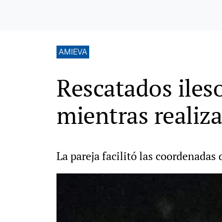
AMIEVA
Rescatados iles
mientras realiz
La pareja facilitó las coordenadas 