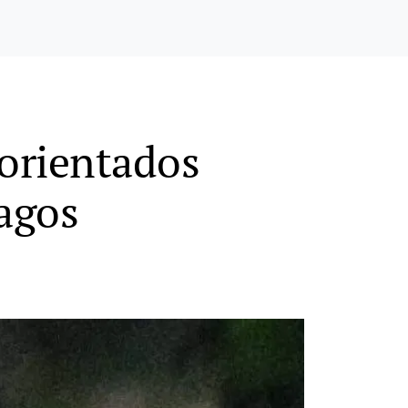
sorientados
Lagos