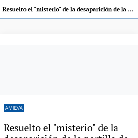
Resuelto el "misterio" de la desaparición de la portilla de Beza, en Amieva
AMIEVA
Resuelto el "misterio" de la