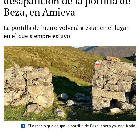
desaparición de la portilla de
Beza, en Amieva
La portilla de hierro volverá a estar en el lugar
en el que siempre estuvo
photo_camera
El espacio que ocupa la portilla de Beza, ahora ya localizada.