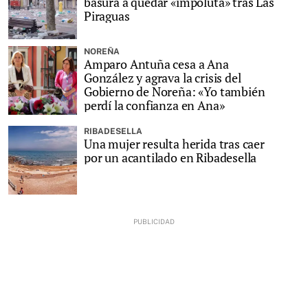
basura a quedar «impoluta» tras Las
Piraguas
NOREÑA
Amparo Antuña cesa a Ana
González y agrava la crisis del
Gobierno de Noreña: «Yo también
perdí la confianza en Ana»
RIBADESELLA
Una mujer resulta herida tras caer
por un acantilado en Ribadesella