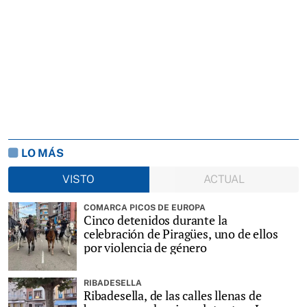
LO MÁS
VISTO
ACTUAL
COMARCA PICOS DE EUROPA
Cinco detenidos durante la
celebración de Piragües, uno de ellos
por violencia de género
RIBADESELLA
Ribadesella, de las calles llenas de