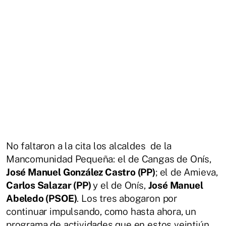
No faltaron a la cita los alcaldes de la
Mancomunidad Pequeña: el de Cangas de Onís,
José Manuel González Castro (PP)
; el de Amieva,
Carlos Salazar (PP)
y el de Onís,
José Manuel
Abeledo (PSOE)
. Los tres abogaron por
continuar impulsando, como hasta ahora, un
programa de actividades que en estos veintiún