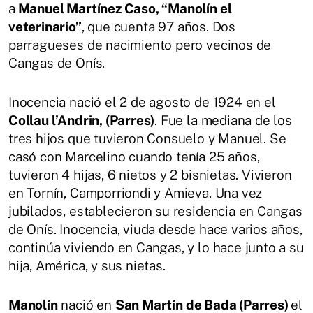
a
Manuel Martínez Caso, “Manolín el
veterinario”
, que cuenta 97 años. Dos
parragueses de nacimiento pero vecinos de
Cangas de Onís.
Inocencia nació el 2 de agosto de 1924 en el
Collau l’Andrin, (Parres)
. Fue la mediana de los
tres hijos que tuvieron Consuelo y Manuel. Se
casó con Marcelino cuando tenía 25 años,
tuvieron 4 hijas, 6 nietos y 2 bisnietas. Vivieron
en Tornín, Camporriondi y Amieva. Una vez
jubilados, establecieron su residencia en Cangas
de Onís. Inocencia, viuda desde hace varios años,
continúa viviendo en Cangas, y lo hace junto a su
hija, América, y sus nietas.
Manolín
nació en
San Martín de Bada (Parres)
el