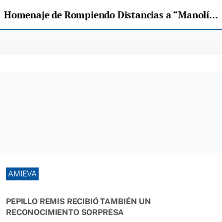
Homenaje de Rompiendo Distancias a “Manolín el veterinariu” e Inocencia García Cuesta
AMIEVA
PEPILLO REMIS RECIBIÓ TAMBIÉN UN
RECONOCIMIENTO SORPRESA