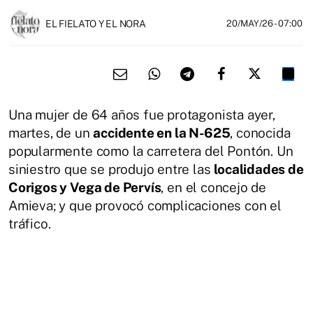
EL FIELATO Y EL NORA
20/MAY/26
- 07:00
Una mujer de 64 años fue protagonista ayer,
martes, de un
accidente en la N-625
, conocida
popularmente como la carretera del Pontón. Un
siniestro que se produjo entre las
localidades de
Corigos y Vega de Pervís
, en el concejo de
Amieva; y que provocó complicaciones con el
tráfico.