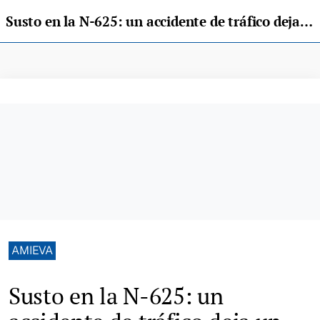
Susto en la N-625: un accidente de tráfico deja un vehículo volcado entre Corigos y Vega de Pervís
AMIEVA
Susto en la N-625: un