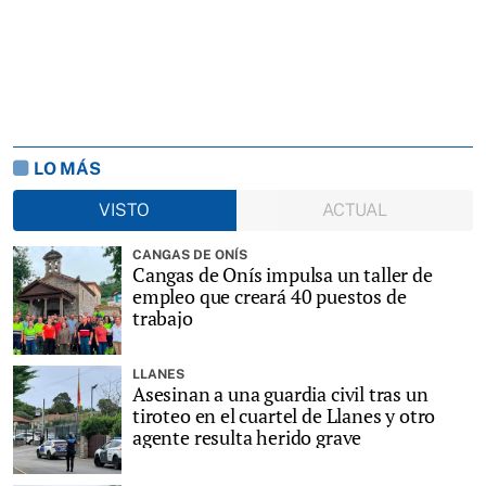
LO MÁS
VISTO
ACTUAL
CANGAS DE ONÍS
Cangas de Onís impulsa un taller de
empleo que creará 40 puestos de
trabajo
LLANES
Asesinan a una guardia civil tras un
tiroteo en el cuartel de Llanes y otro
agente resulta herido grave