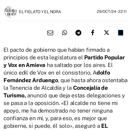
EL FIELATO Y EL NORA
29/OCT/24
- 22:11
El pacto de gobierno que habían firmado a
principios de esta legislatura el
Partido Popular
y Vox en Amieva
ha saltado por los aires. El
único edil de Vox en el consistorio, A
dolfo
Fernández Arduengo
, que hasta ahora ostentaba
la Tenencia de Alcaldía y la
Concejalía de
Turismo,
anunció que deja estas delegaciones y
se pasa a la oposición. «El alcalde no tiene mi
apoyo, me ha demostrado no tener ninguna
confianza en mí, y, para eso, es mejor que
gobierne, si puede, él solo», aseguró a
EL