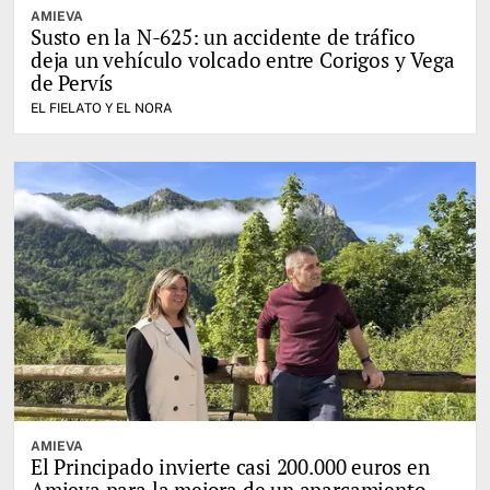
AMIEVA
Susto en la N-625: un accidente de tráfico
deja un vehículo volcado entre Corigos y Vega
de Pervís
EL FIELATO Y EL NORA
AMIEVA
El Principado invierte casi 200.000 euros en
Amieva para la mejora de un aparcamiento