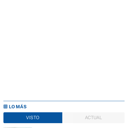
LO MÁS
VISTO
ACTUAL