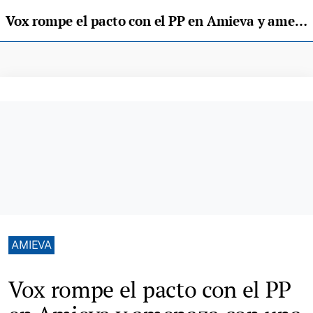
Vox rompe el pacto con el PP en Amieva y amenaza con una moción de censura
AMIEVA
Vox rompe el pacto con el PP