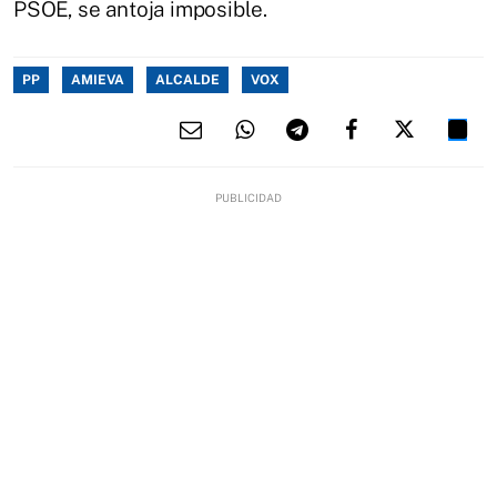
PSOE, se antoja imposible.
PP
AMIEVA
ALCALDE
VOX