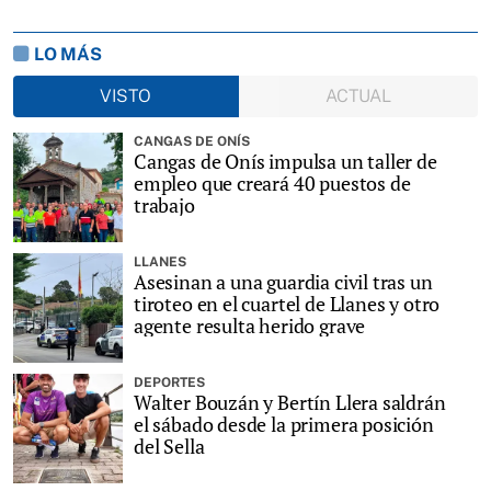
LO MÁS
VISTO
ACTUAL
CANGAS DE ONÍS
Cangas de Onís impulsa un taller de
empleo que creará 40 puestos de
trabajo
LLANES
Asesinan a una guardia civil tras un
tiroteo en el cuartel de Llanes y otro
agente resulta herido grave
DEPORTES
Walter Bouzán y Bertín Llera saldrán
el sábado desde la primera posición
del Sella