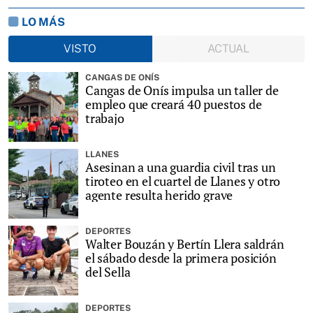
LO MÁS
VISTO
ACTUAL
CANGAS DE ONÍS
Cangas de Onís impulsa un taller de
empleo que creará 40 puestos de
trabajo
LLANES
Asesinan a una guardia civil tras un
tiroteo en el cuartel de Llanes y otro
agente resulta herido grave
DEPORTES
Walter Bouzán y Bertín Llera saldrán
el sábado desde la primera posición
del Sella
DEPORTES