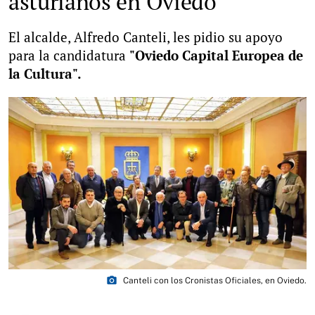
asturianos en Oviedo
El alcalde, Alfredo Canteli, les pidio su apoyo
para la candidatura
"Oviedo Capital Europea de
la Cultura".
photo_camera
Canteli con los Cronistas Oficiales, en Oviedo.