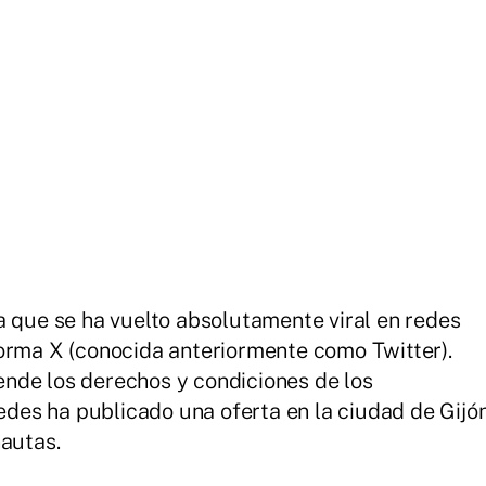
a que se ha vuelto absolutamente viral en redes
orma X (conocida anteriormente como Twitter).
ende los derechos y condiciones de los
redes ha publicado una oferta en la ciudad de Gijó
nautas.