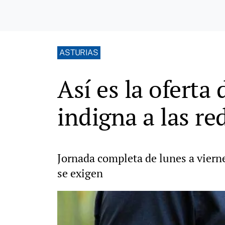
ASTURIAS
Así es la oferta
indigna a las re
Jornada completa de lunes a vierne
se exigen