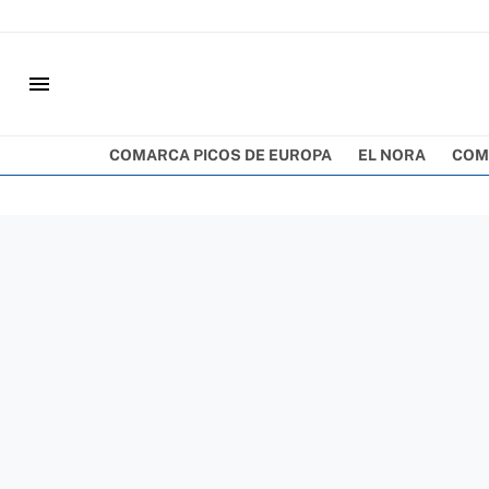
menu
COMARCA PICOS DE EUROPA
EL NORA
COM