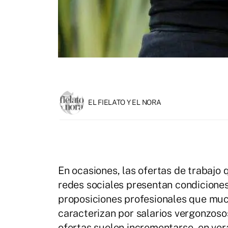
EL FIELATO Y EL NORA
En ocasiones, las ofertas de trabajo
redes sociales presentan condiciones
proposiciones profesionales que mu
caracterizan por salarios vergonzosos
ofertas suelen incrementarse, en v