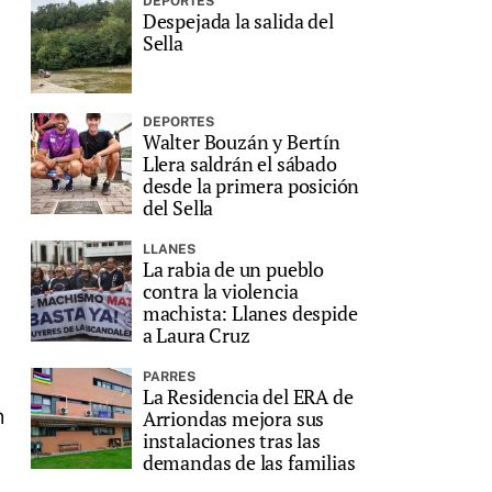
DEPORTES
Despejada la salida del
Sella
DEPORTES
Walter Bouzán y Bertín
Llera saldrán el sábado
desde la primera posición
del Sella
LLANES
La rabia de un pueblo
contra la violencia
machista: Llanes despide
a Laura Cruz
PARRES
La Residencia del ERA de
n
Arriondas mejora sus
instalaciones tras las
demandas de las familias