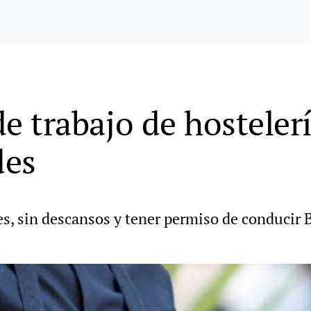
 de trabajo de hostele
des
s, sin descansos y tener permiso de conducir 