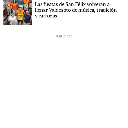
Las fiestas de San Félix volverán a
llenar Valdesoto de música, tradición
y carrozas