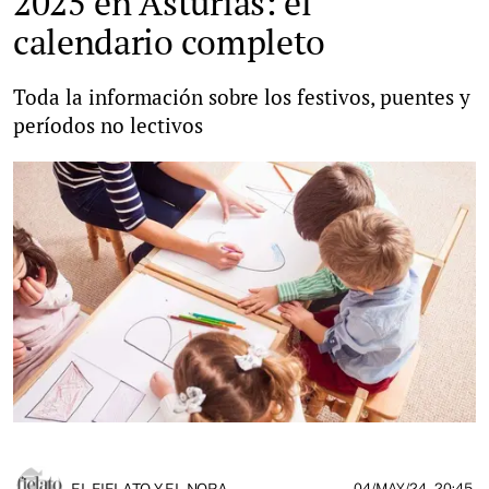
2025 en Asturias: el
calendario completo
Toda la información sobre los festivos, puentes y
períodos no lectivos
EL FIELATO Y EL NORA
04/MAY/24
- 20:45