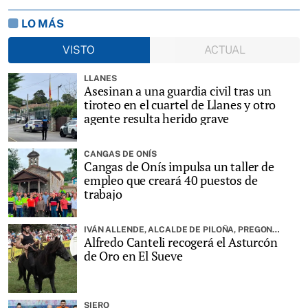
LO MÁS
VISTO
ACTUAL
LLANES
Asesinan a una guardia civil tras un
tiroteo en el cuartel de Llanes y otro
agente resulta herido grave
CANGAS DE ONÍS
Cangas de Onís impulsa un taller de
empleo que creará 40 puestos de
trabajo
IVÁN ALLENDE, ALCALDE DE PILOÑA, PREGONARÁ LA FIESTA
Alfredo Canteli recogerá el Asturcón
de Oro en El Sueve
SIERO