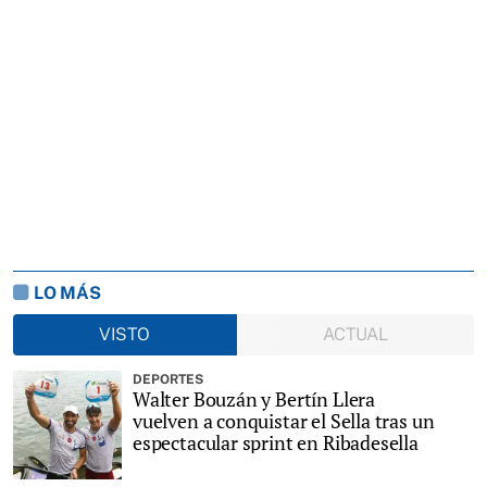
LO MÁS
VISTO
ACTUAL
DEPORTES
Walter Bouzán y Bertín Llera
vuelven a conquistar el Sella tras un
espectacular sprint en Ribadesella