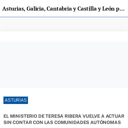
Asturias, Galicia, Cantabria y Castilla y León piden a Madrid que retire el borrador de la Estrategia del Lobo
ASTURIAS
EL MINISTERIO DE TERESA RIBERA VUELVE A ACTUAR
SIN CONTAR CON LAS COMUNIDADES AUTÓNOMAS