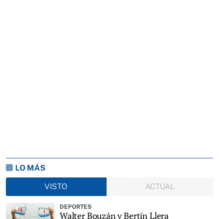
LO MÁS
VISTO
ACTUAL
DEPORTES
Walter Bouzán y Bertín Llera