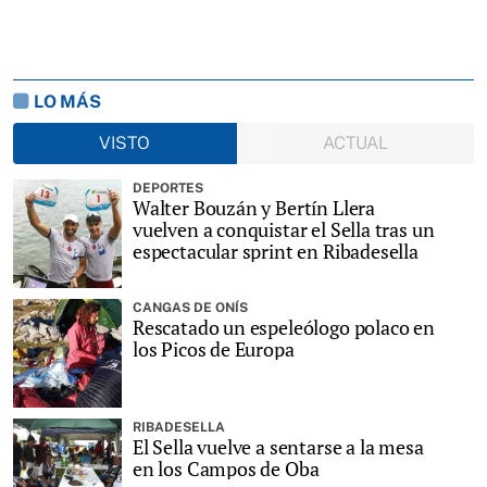
LO MÁS
VISTO
ACTUAL
DEPORTES
Walter Bouzán y Bertín Llera
vuelven a conquistar el Sella tras un
espectacular sprint en Ribadesella
CANGAS DE ONÍS
Rescatado un espeleólogo polaco en
los Picos de Europa
RIBADESELLA
El Sella vuelve a sentarse a la mesa
en los Campos de Oba