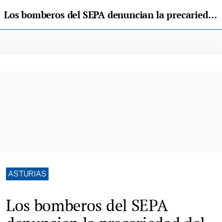
Los bomberos del SEPA denuncian la precariedad del servicio y anuncian movilizaciones
ASTURIAS
Los bomberos del SEPA