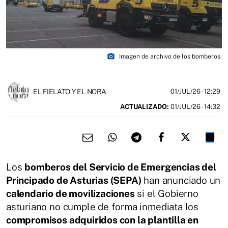
photo_camera
Imagen de archivo de los bomberos.
EL FIELATO Y EL NORA
01/JUL/26
- 12:29
ACTUALIZADO:
01/JUL/26 - 14:32
Los
bomberos del Servicio de Emergencias del
Principado de Asturias (SEPA)
han anunciado un
calendario de movilizaciones
si el Gobierno
asturiano no cumple de forma inmediata los
compromisos adquiridos con la plantilla en