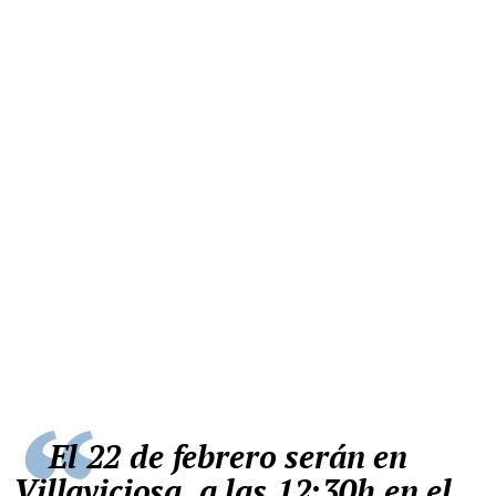
El 22 de febrero serán en
Villaviciosa, a las 12:30h en el