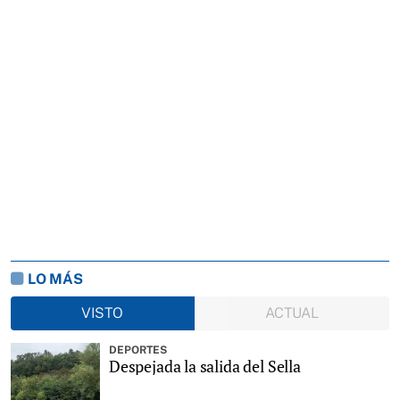
LO MÁS
VISTO
ACTUAL
DEPORTES
Despejada la salida del Sella