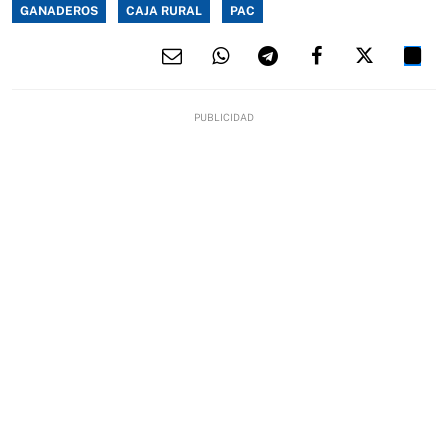
GANADEROS
CAJA RURAL
PAC