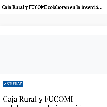
Caja Rural y FUCOMI colaboran en la inserción laboral de personas desempleadas
ASTURIAS
Caja Rural y FUCOMI