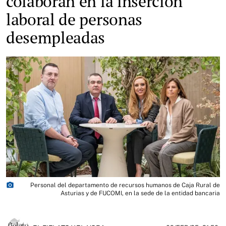
colaboran en la inserción
laboral de personas
desempleadas
photo_camera
Personal del departamento de recursos humanos de Caja Rural de
Asturias y de FUCOMI, en la sede de la entidad bancaria