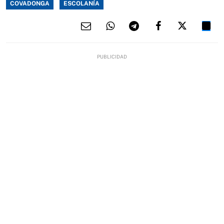
COVADONGA
ESCOLANÍA