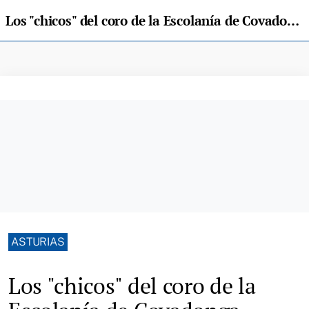
Los "chicos" del coro de la Escolanía de Covadonga, auténticos protagonistas del Día de Asturias
ASTURIAS
Los "chicos" del coro de la