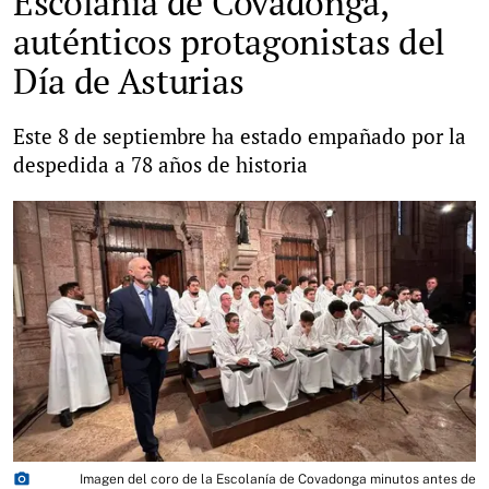
Escolanía de Covadonga,
auténticos protagonistas del
Día de Asturias
Este 8 de septiembre ha estado empañado por la
despedida a 78 años de historia
photo_camera
Imagen del coro de la Escolanía de Covadonga minutos antes de