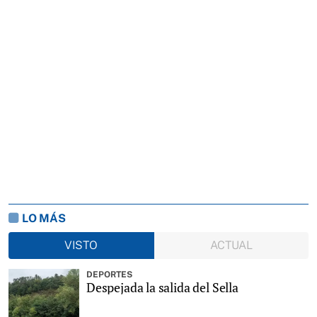
LO MÁS
VISTO
ACTUAL
DEPORTES
Despejada la salida del Sella