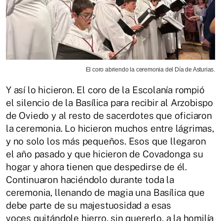
El coro abriendo la ceremonia del Día de Asturias.
Y así lo hicieron. El coro de la Escolanía rompió
el silencio de la Basílica para recibir al Arzobispo
de Oviedo y al resto de sacerdotes que oficiaron
la ceremonia. Lo hicieron muchos entre lágrimas,
y no solo los más pequeños. Esos que llegaron
el año pasado y que hicieron de Covadonga su
hogar y ahora tienen que despedirse de él.
Continuaron haciéndolo durante toda la
ceremonia, llenando de magia una Basílica que
debe parte de su majestuosidad a esas
voces quitándole hierro, sin quererlo, a la homilía