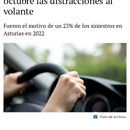
octubre las distracciones al
volante
Fueron el motivo de un 23% de los siniestros en
Asturias en 2022
photo_camera
Foto de archivo.