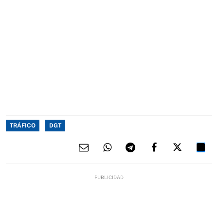
TRÁFICO
DGT