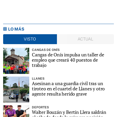
LO MÁS
VISTO
ACTUAL
CANGAS DE ONÍS
Cangas de Onís impulsa un taller de
empleo que creará 40 puestos de
trabajo
LLANES
Asesinan a una guardia civil tras un
tiroteo en el cuartel de Llanes y otro
agente resulta herido grave
DEPORTES
Walter Bouzán y Bertín Llera saldrán