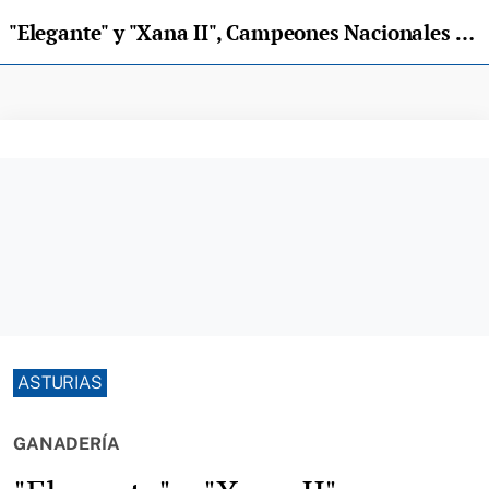
"Elegante" y "Xana II", Campeones Nacionales de la Raza Bermeya
ASTURIAS
GANADERÍA