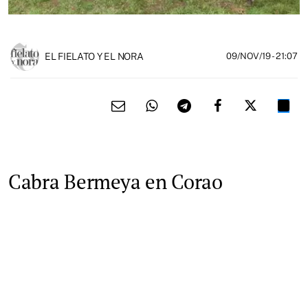
EL FIELATO Y EL NORA
09/NOV/19
- 21:07
Cabra Bermeya en Corao