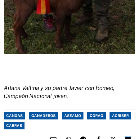
Aitana Vallina y su padre Javier con Romeo,
Campeón Nacional joven.
CANGAS
GANADEROS
ASEAMO
CORAO
ACRIBER
CABRAS