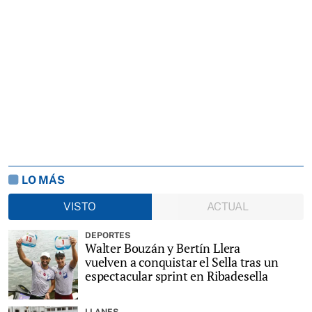
LO MÁS
VISTO
ACTUAL
DEPORTES
Walter Bouzán y Bertín Llera
vuelven a conquistar el Sella tras un
espectacular sprint en Ribadesella