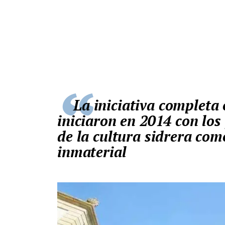
La iniciativa completa ocho años de trámites, que se
iniciaron en 2014 con los
de la cultura sidrera com
inmaterial