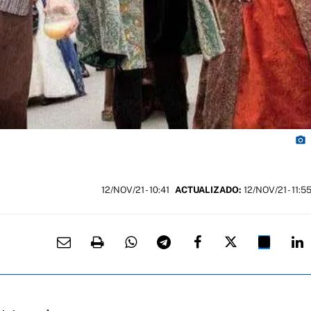
photo_camera
12/NOV/21
- 10:41
ACTUALIZADO:
12/NOV/21 - 11:5