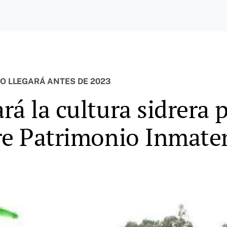
NO LLEGARÁ ANTES DE 2023
á la cultura sidrera p
re Patrimonio Inmater