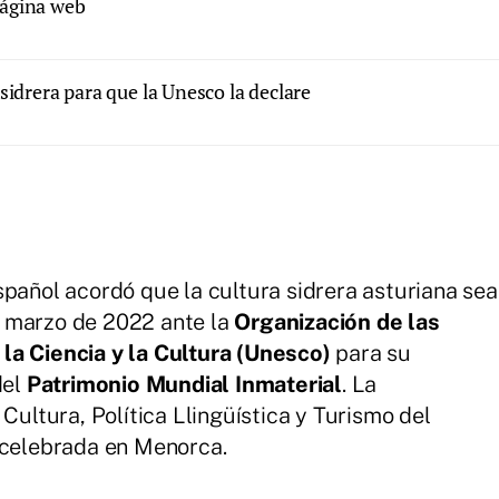
página web
sidrera para que la Unesco la declare
spañol acordó que la cultura sidrera asturiana sea
n marzo de 2022 ante la
Organización de las
la Ciencia y la Cultura (Unesco)
para su
del
Patrimonio Mundial Inmaterial
. La
Cultura, Política Llingüística y Turismo del
 celebrada en Menorca.