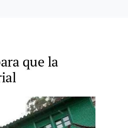
ara que la
ial