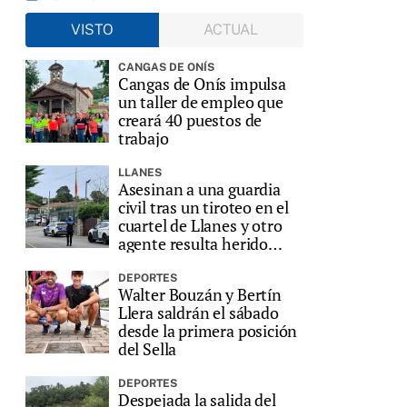
VISTO
ACTUAL
CANGAS DE ONÍS
Cangas de Onís impulsa
un taller de empleo que
creará 40 puestos de
trabajo
LLANES
Asesinan a una guardia
civil tras un tiroteo en el
cuartel de Llanes y otro
agente resulta herido
grave
DEPORTES
Walter Bouzán y Bertín
Llera saldrán el sábado
desde la primera posición
del Sella
DEPORTES
Despejada la salida del