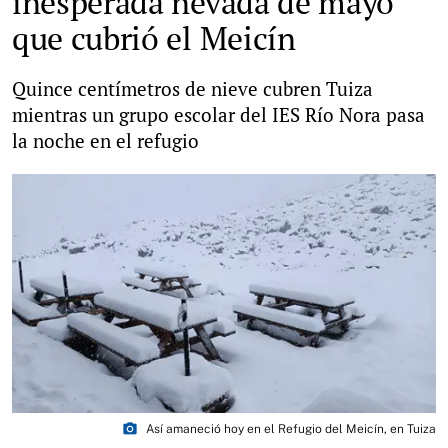
inesperada nevada de mayo
que cubrió el Meicín
Quince centímetros de nieve cubren Tuiza
mientras un grupo escolar del IES Río Nora pasa
la noche en el refugio
photo_camera
Así amaneció hoy en el Refugio del Meicín, en Tuiza