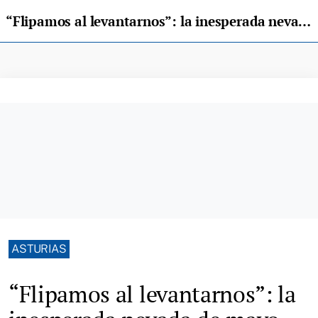
“Flipamos al levantarnos”: la inesperada nevada de mayo que cubrió el Meicín
ASTURIAS
“Flipamos al levantarnos”: la