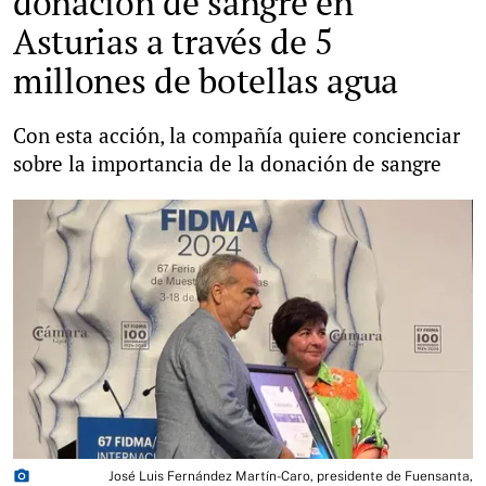
donación de sangre en
Asturias a través de 5
millones de botellas agua
Con esta acción, la compañía quiere concienciar
sobre la importancia de la donación de sangre
photo_camera
José Luis Fernández Martín-Caro, presidente de Fuensanta,