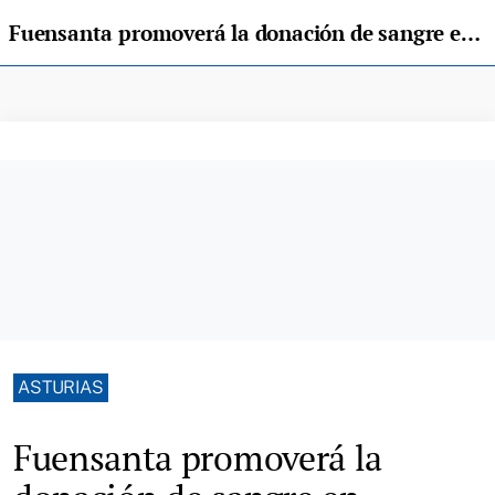
Fuensanta promoverá la donación de sangre en Asturias a través de 5 millones de botellas agua
ASTURIAS
Fuensanta promoverá la