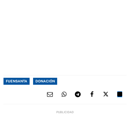
FUENSANTA
DONACIÓN