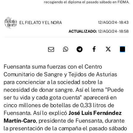
recogiendo el diploma el pasado sábado en FIDMA.
EL FIELATO Y EL NORA
12/AGO/24
- 18:43
ACTUALIZADO:
12/AGO/24 - 18:58
Fuensanta suma fuerzas con el Centro
Comunitario de Sangre y Tejidos de Asturias
para concienciar a la sociedad sobre la
necesidad de donar sangre. Así el lema "Puede
ser tu vida y cada gota cuenta" aparecerá en
cinco millones de botellas de 0,33 litros de
Fuensanta. Así lo explicó
José Luis Fernández
Martín-Caro
, presidente de Fuensanta, durante
la presentación de la campaña el pasado sábado