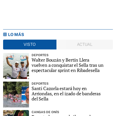
LO MÁS
VISTO
ACTUAL
DEPORTES
Walter Bouzán y Bertín Llera
vuelven a conquistar el Sella tras un
espectacular sprint en Ribadesella
DEPORTES
Santi Cazorla estará hoy en
Arriondas, en el izado de banderas
del Sella
CANGAS DE ONÍS