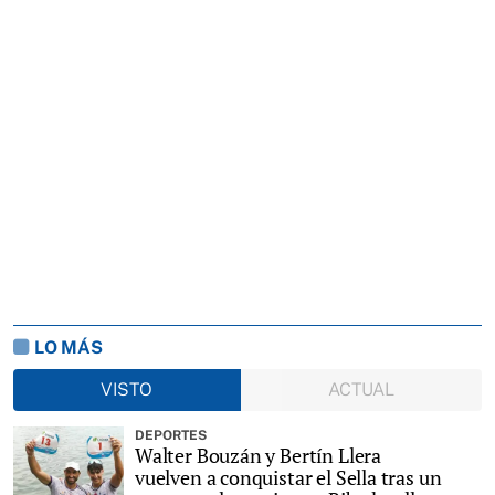
LO MÁS
VISTO
ACTUAL
DEPORTES
Walter Bouzán y Bertín Llera
vuelven a conquistar el Sella tras un