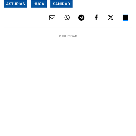
ASTURIAS
HUCA
SANIDAD