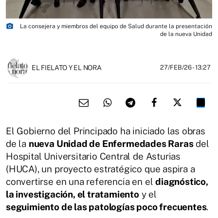
photo_camera
La consejera y miembros del equipo de Salud durante la presentación
de la nueva Unidad
EL FIELATO Y EL NORA
27/FEB/26
- 13:27
El Gobierno del Principado ha iniciado las obras
de la
nueva Unidad de Enfermedades Raras
del
Hospital Universitario Central de Asturias
(HUCA), un proyecto estratégico que aspira a
convertirse en una referencia en el
diagnóstico,
la investigación, el tratamiento
y el
seguimiento de las patologías poco frecuentes
.