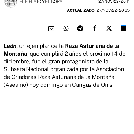
EL FIELATO Y EL NORA
27/NOV/22
- 20:11
ACTUALIZADO:
27/NOV/22 - 20:35
León
, un ejemplar de la
Raza Asturiana de la
Montaña
, que cumplirá 2 años el próximo 14 de
diciembre, fue el gran protagonista de la
Subasta Nacional organizada por la
Asociacion
de Criadores Raza Asturiana de la Montaña
(Aseamo) hoy domingo en Cangas de Onís.