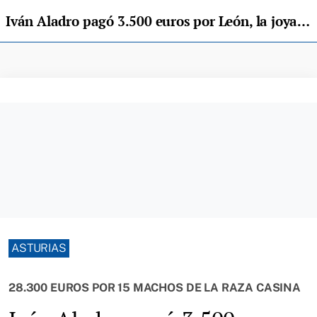
Iván Aladro pagó 3.500 euros por León, la joya de la subasta de Aseamo
ASTURIAS
28.300 EUROS POR 15 MACHOS DE LA RAZA CASINA