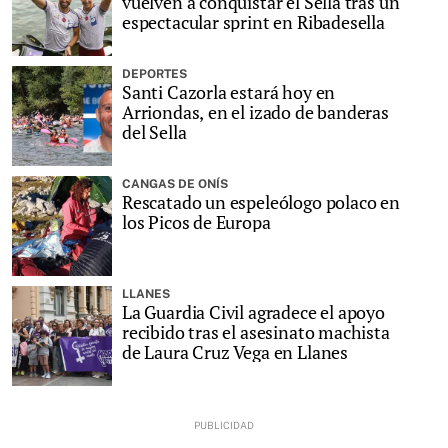
vuelven a conquistar el Sella tras un
espectacular sprint en Ribadesella
DEPORTES
Santi Cazorla estará hoy en
Arriondas, en el izado de banderas
del Sella
CANGAS DE ONÍS
Rescatado un espeleólogo polaco en
los Picos de Europa
LLANES
La Guardia Civil agradece el apoyo
recibido tras el asesinato machista
de Laura Cruz Vega en Llanes