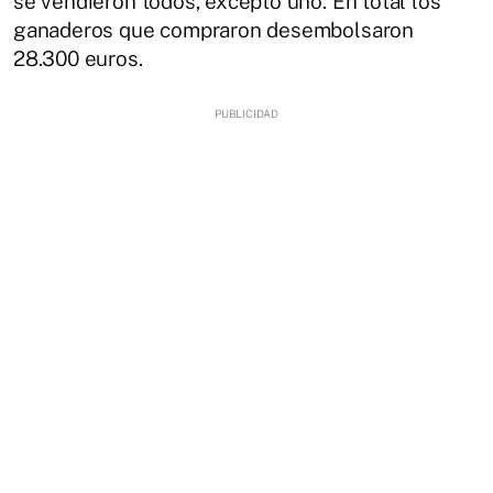
se vendieron todos, excepto uno. En total los
ganaderos que compraron desembolsaron
28.300 euros.