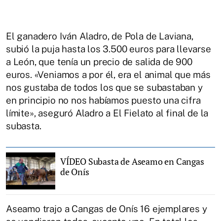
El ganadero Iván Aladro, de Pola de Laviana,
subió la puja hasta los 3.500 euros para llevarse
a León, que tenía un precio de salida de 900
euros. «Veniamos a por él, era el animal que más
nos gustaba de todos los que se subastaban y
en principio no nos habíamos puesto una cifra
límite», aseguró Aladro a El Fielato al final de la
subasta.
VÍDEO Subasta de Aseamo en Cangas
de Onís
Aseamo trajo a Cangas de Onís 16 ejemplares y