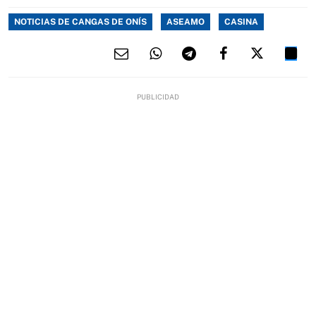
NOTICIAS DE CANGAS DE ONÍS
ASEAMO
CASINA