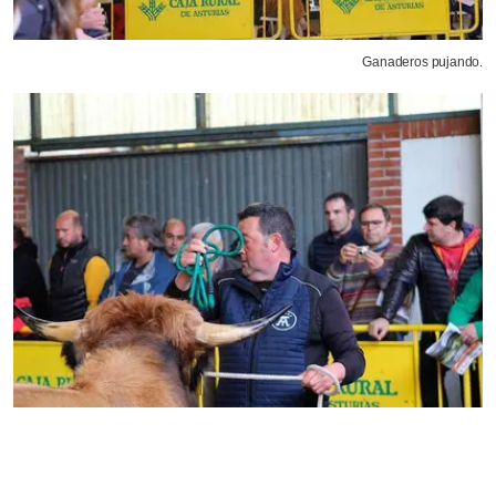
Ganaderos pujando.