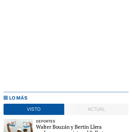
LO MÁS
VISTO
ACTUAL
DEPORTES
Walter Bouzán y Bertín Llera