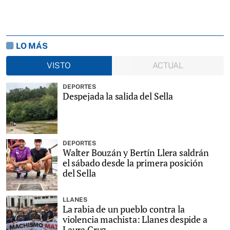
LO MÁS
VISTO
ACTUAL
DEPORTES
Despejada la salida del Sella
DEPORTES
Walter Bouzán y Bertín Llera saldrán
el sábado desde la primera posición
del Sella
LLANES
La rabia de un pueblo contra la
violencia machista: Llanes despide a
Laura Cruz