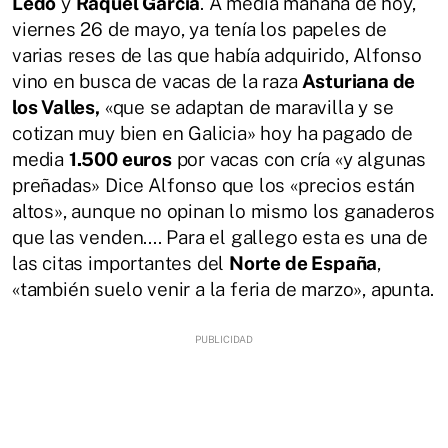
Ledo
y
Raquel García
. A media mañana de hoy,
viernes 26 de mayo, ya tenía los papeles de
varias reses de las que había adquirido, Alfonso
vino en busca de vacas de la raza
Asturiana de
los Valles,
«que se adaptan de maravilla y se
cotizan muy bien en Galicia» hoy ha pagado de
media
1.500 euros
por vacas con cría «y algunas
preñadas» Dice Alfonso que los «precios están
altos», aunque no opinan lo mismo los ganaderos
que las venden.... Para el gallego esta es una de
las citas importantes del
Norte de España
,
«también suelo venir a la feria de marzo», apunta.