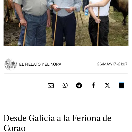
EL FIELATO Y EL NORA
26/MAY/17
- 21:07
Desde Galicia a la Feriona de
Corao